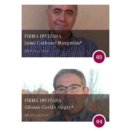
FIRMA INVITADA
Jaime Carbonel Monguilán*
EN 05/11/2016
03
FIRMA INVITADA
Alfonso Cortés Alegre*
EN 03/12/2016
04