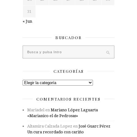
31
« Jun
BUSCADOR
CATEGORÍAS
Categorías
COMENTARIOS RECIENTES
Mariadel
en
Mariano López Laguarta
«Marianico el de Pedrosas»
Altamira Calzada Lopez
en
José Guarc Pérez
Un cura recordado con cariño