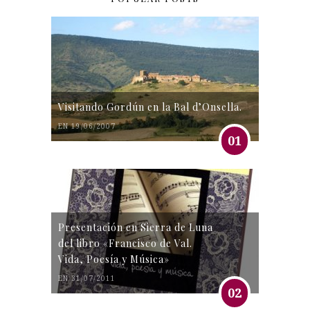
Visitando Gordún en la Bal d’Onsella.
EN 19/06/2007
01
Presentación en Sierra de Luna
del libro «Francisco de Val.
Vida, Poesía y Música»
EN 31/07/2011
02