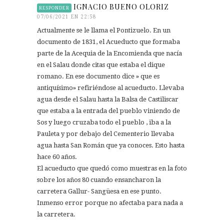
IGNACIO BUENO OLORIZ
RESPONDER
07/06/2021 EN 22:58
Actualmente se le llama el Pontizuelo. En un
documento de 1831, el Acueducto que formaba
parte de la Acequia de la Encomienda que nacía
en el Salau donde citas que estaba el dique
romano. En ese documento dice » que es
antiquísimo» refiriéndose al acueducto. Llevaba
agua desde el Salau hasta la Balsa de Castiliscar
que estaba a la entrada del pueblo viniendo de
Sos y luego cruzaba todo el pueblo , iba a la
Pauleta y por debajo del Cementerio llevaba
agua hasta San Román que ya conoces. Esto hasta
hace 60 años.
El acueducto que quedó como muestras en la foto
sobre los años 80 cuando ensancharon la
carretera Gallur- Sangüesa en ese punto.
Inmenso error porque no afectaba para nada a
la carretera.