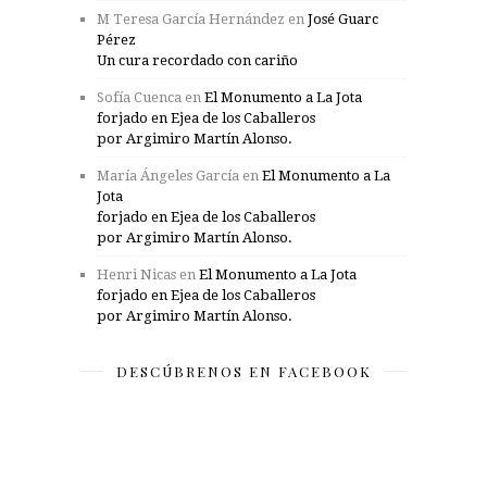
M Teresa García Hernández
en
José Guarc
Pérez
Un cura recordado con cariño
Sofía Cuenca
en
El Monumento a La Jota
forjado en Ejea de los Caballeros
por Argimiro Martín Alonso.
María Ángeles García
en
El Monumento a La
Jota
forjado en Ejea de los Caballeros
por Argimiro Martín Alonso.
Henri Nicas
en
El Monumento a La Jota
forjado en Ejea de los Caballeros
por Argimiro Martín Alonso.
DESCÚBRENOS EN FACEBOOK