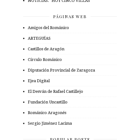
NOTICIAS. "HOY CINCO VILLAS"
PÁGINAS WEB
Amigos del Románico
ARTEGUÍAS
Castillos de Aragón
Círculo Románico
Diputación Provincial de Zaragoza
Ejea Digital
El Desván de Rafael Castillejo
Fundación Uncastillo
Románico Aragonés
Sergio Jiménez Lacima
POPULAR POSTS