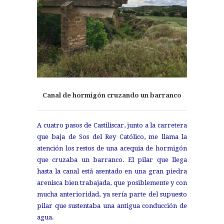
Canal de hormigón cruzando un barranco
A cuatro pasos de Castiliscar, junto a la carretera
que baja de Sos del Rey Católico, me llama la
atención los restos de una acequia de hormigón
que cruzaba un barranco. El pilar que llega
hasta la canal está asentado en una gran piedra
arenisca bien trabajada, que posiblemente y con
mucha anterioridad, ya sería parte del supuesto
pilar que sustentaba una antigua conducción de
agua.