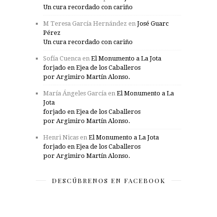
Un cura recordado con cariño
M Teresa García Hernández
en
José Guarc
Pérez
Un cura recordado con cariño
Sofía Cuenca
en
El Monumento a La Jota
forjado en Ejea de los Caballeros
por Argimiro Martín Alonso.
María Ángeles García
en
El Monumento a La
Jota
forjado en Ejea de los Caballeros
por Argimiro Martín Alonso.
Henri Nicas
en
El Monumento a La Jota
forjado en Ejea de los Caballeros
por Argimiro Martín Alonso.
DESCÚBRENOS EN FACEBOOK