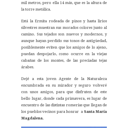
mil metros, pero ella 14 más, que es la altura de
la torre metálica.
Está la Ermita rodeada de pinos y hasta lirios
silvestres muestran sus morados colores junto al
camino. Sus tejados son nuevos y modernos, y
aunque hayan perdido sus tonos de antigüedad,
posiblemente eviten que los amigos de lo ajeno,
puedan despojarlo, como ocurre en la viejas
cabañas de los montes, de las preciadas tejas
árabes.
Dejé a esta joven Agente de la Naturaleza
encumbrada en su mirador y seguro volveré
con unos amigos, para que disfruten de este
bello lugar, donde cada primavera, es lugar de
encuentro de las distintas romerías que llegan de
los pueblos vecinos para honrar a
Santa María
Magdalena.