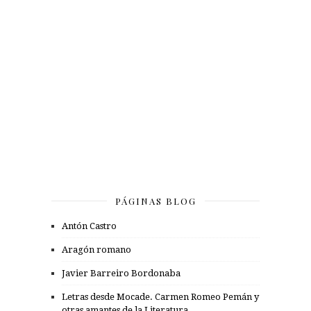
PÁGINAS BLOG
Antón Castro
Aragón romano
Javier Barreiro Bordonaba
Letras desde Mocade. Carmen Romeo Pemán y
otras amantes de la Literatura