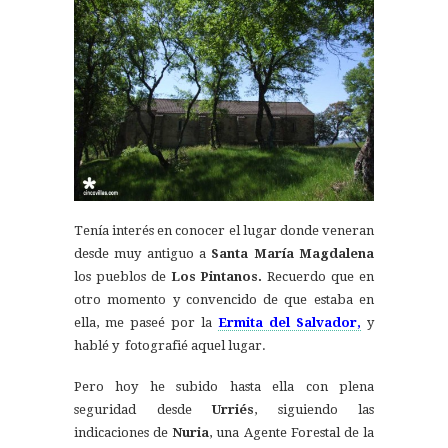
Tenía interés en conocer el lugar donde veneran
desde muy antiguo a
Santa María Magdalena
los pueblos de
Los Pintanos.
Recuerdo que en
otro momento y convencido de que estaba en
ella, me paseé por la
Ermita del Salvador,
y
hablé y fotografié aquel lugar.
Pero hoy he subido hasta ella con plena
seguridad desde
Urriés
, siguiendo las
indicaciones de
Nur
ia
, una Agente Forestal de la