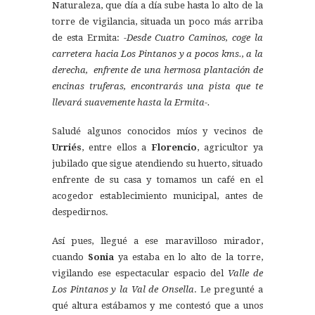
Naturaleza, que día a día sube hasta lo alto de la
torre de vigilancia, situada un poco más arriba
de esta Ermita:
-Desde Cuatro Caminos, coge la
carretera hacia Los Pintanos y a pocos kms., a la
derecha, enfrente de una hermosa plantación de
encinas truferas, encontrarás una pista que te
llevará suavemente hasta la Ermita-.
Saludé algunos conocidos míos y vecinos de
Urriés
, entre ellos a
Florencio
, agricultor ya
jubilado que sigue atendiendo su huerto, situado
enfrente de su casa y tomamos un café en el
acogedor establecimiento municipal, antes de
despedirnos.
Así pues, llegué a ese maravilloso mirador,
cuando
Sonia
ya estaba en lo alto de la torre,
vigilando ese espectacular espacio del
Valle de
Los Pintanos y la Val de Onsella
. Le pregunté a
qué altura estábamos y me contestó que a unos