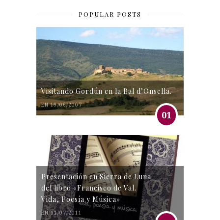
POPULAR POSTS
Visitando Gordún en la Bal d’Onsella.
EN 19/06/2007
01
Presentación en Sierra de Luna
del libro «Francisco de Val.
Vida, Poesía y Música»
EN 31/07/2011