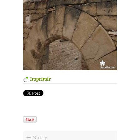
Imprimir
No hay