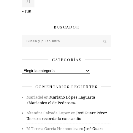
31
« Jun
BUSCADOR
CATEGORÍAS
Categorías
COMENTARIOS RECIENTES
Mariadel
en
Mariano López Laguarta
«Marianico el de Pedrosas»
Altamira Calzada Lopez
en
José Guarc Pérez
Un cura recordado con cariño
M Teresa García Hernández
en
José Guarc