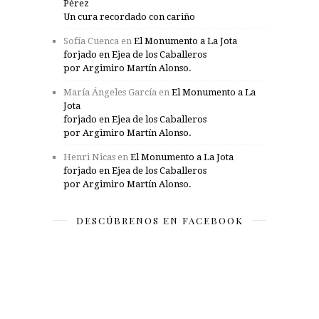
Pérez
Un cura recordado con cariño
Sofía Cuenca
en
El Monumento a La Jota
forjado en Ejea de los Caballeros
por Argimiro Martín Alonso.
María Ángeles García
en
El Monumento a La
Jota
forjado en Ejea de los Caballeros
por Argimiro Martín Alonso.
Henri Nicas
en
El Monumento a La Jota
forjado en Ejea de los Caballeros
por Argimiro Martín Alonso.
DESCÚBRENOS EN FACEBOOK