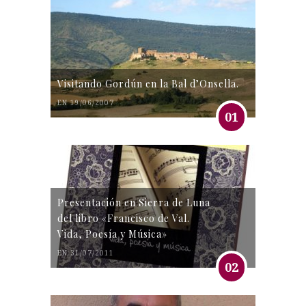
Visitando Gordún en la Bal d’Onsella.
EN 19/06/2007
01
Presentación en Sierra de Luna
del libro «Francisco de Val.
Vida, Poesía y Música»
EN 31/07/2011
02