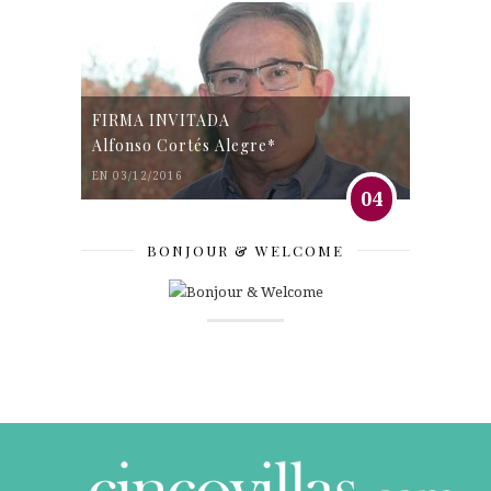
FIRMA INVITADA
Alfonso Cortés Alegre*
EN 03/12/2016
04
BONJOUR & WELCOME