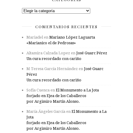
Categorías
COMENTARIOS RECIENTES
Mariadel
en
Mariano López Laguarta
«Marianico el de Pedrosas»
Altamira Calzada Lopez
en
José Guarc Pérez
Un cura recordado con cariño
M Teresa García Hernández
en
José Guarc
Pérez
Un cura recordado con cariño
Sofía Cuenca
en
El Monumento a La Jota
forjado en Ejea de los Caballeros
por Argimiro Martín Alonso.
María Ángeles García
en
El Monumento a La
Jota
forjado en Ejea de los Caballeros
por Argimiro Martín Alonso.