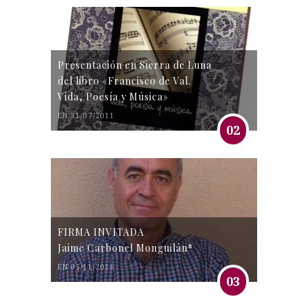
Presentación en Sierra de Luna
del libro «Francisco de Val.
Vida, Poesía y Música»
EN 31/07/2011
02
FIRMA INVITADA
Jaime Carbonel Monguilán*
EN 05/11/2016
03