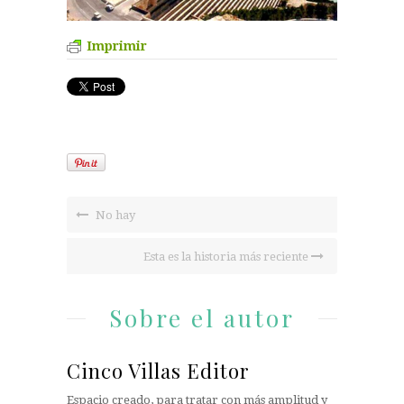
Imprimir
No hay
Esta es la historia más reciente
Sobre el autor
Cinco Villas Editor
Espacio creado, para tratar con más amplitud y