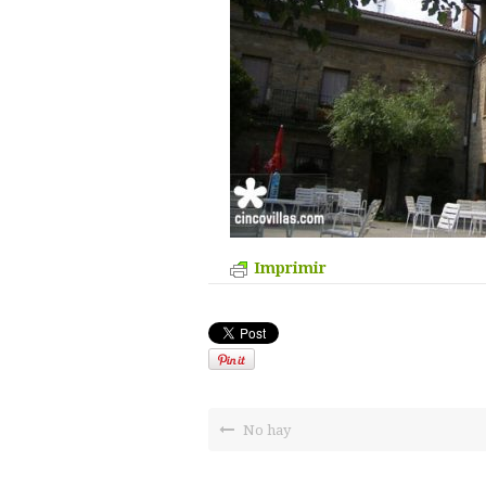
Imprimir
No hay