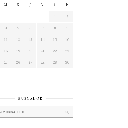
M
X
J
V
S
D
1
2
4
5
6
7
8
9
11
12
13
14
15
16
18
19
20
21
22
23
25
26
27
28
29
30
BUSCADOR