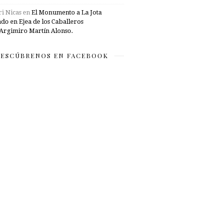
i Nicas
en
El Monumento a La Jota
ado en Ejea de los Caballeros
Argimiro Martín Alonso.
ESCÚBRENOS EN FACEBOOK