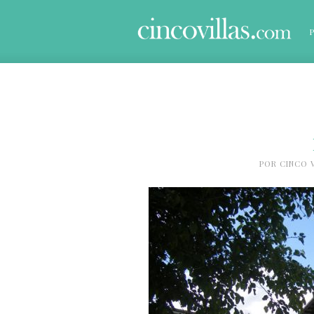
POR
CINCO 