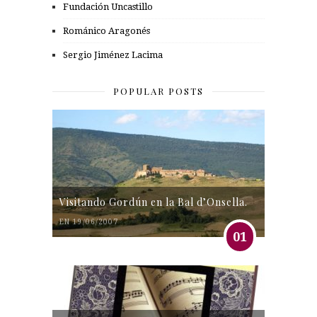
Fundación Uncastillo
Románico Aragonés
Sergio Jiménez Lacima
POPULAR POSTS
Visitando Gordún en la Bal d’Onsella.
EN 19/06/2007
01