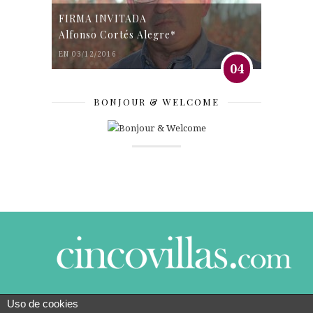
FIRMA INVITADA
Alfonso Cortés Alegre*
EN 03/12/2016
04
BONJOUR & WELCOME
Uso de cookies
© 2014 CINCO VILLAS CONTIGO DESDE EL AÑO