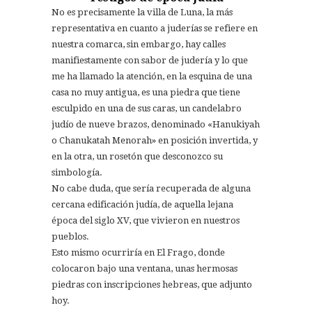
No es precisamente la villa de Luna, la más
representativa en cuanto a juderías se refiere en
nuestra comarca, sin embargo, hay calles
manifiestamente con sabor de judería y lo que
me ha llamado la atención, en la esquina de una
casa no muy antigua, es una piedra que tiene
esculpido en una de sus caras, un candelabro
judío de nueve brazos, denominado «Hanukiyah
o Chanukatah Menorah» en posición invertida, y
en la otra, un rosetón que desconozco su
simbología.
No cabe duda, que sería recuperada de alguna
cercana edificación judía, de aquella lejana
época del siglo XV, que vivieron en nuestros
pueblos.
Esto mismo ocurriría en El Frago, donde
colocaron bajo una ventana, unas hermosas
piedras con inscripciones hebreas, que adjunto
hoy.