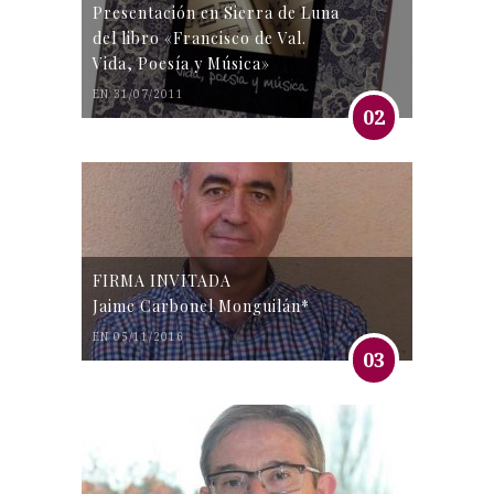
Presentación en Sierra de Luna
del libro «Francisco de Val.
Vida, Poesía y Música»
EN 31/07/2011
02
FIRMA INVITADA
Jaime Carbonel Monguilán*
EN 05/11/2016
03