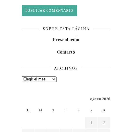
SOBRE ESTA PÁGINA
Presentación
Contacto
ARCHIVOS
Archivos
agosto 2026
L
M
X
J
V
S
D
1
2