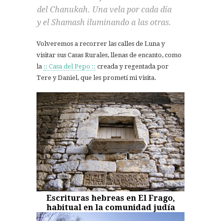
del Chanukah. Una vela por cada día
y el Shamash iluminando a las otras.
Volveremos a recorrer las calles de Luna y
visitar sus Casas Rurales, llenas de encanto, como
la
:
: Casa del Pepo ::
creada y regentada por
Tere y Daniel, que les prometí mi visita.
Escrituras hebreas en El Frago,
habitual en la comunidad judía