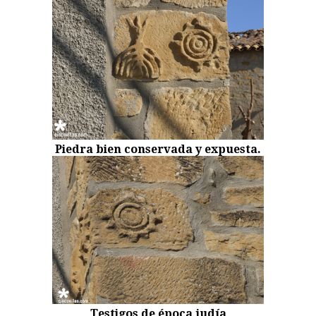
Piedra bien conservada y expuesta.
Testigos de época judía