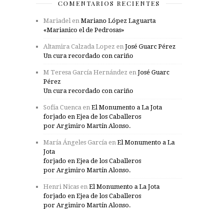
COMENTARIOS RECIENTES
Mariadel
en
Mariano López Laguarta
«Marianico el de Pedrosas»
Altamira Calzada Lopez
en
José Guarc Pérez
Un cura recordado con cariño
M Teresa García Hernández
en
José Guarc
Pérez
Un cura recordado con cariño
Sofía Cuenca
en
El Monumento a La Jota
forjado en Ejea de los Caballeros
por Argimiro Martín Alonso.
María Ángeles García
en
El Monumento a La
Jota
forjado en Ejea de los Caballeros
por Argimiro Martín Alonso.
Henri Nicas
en
El Monumento a La Jota
forjado en Ejea de los Caballeros
por Argimiro Martín Alonso.