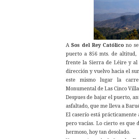
A
Sos del Rey Católico
no se
puerto a 856 mts. de altitud,
frente la Sierra de Léire y al
dirección y vuelvo hacia el sur
este mismo lugar la carr
Monumental de Las Cinco Villa
Despues de bajar el puerto, an
asfaltado, que me lleva a Baru
El caserío está prácticamente
pero vacías. Lo cierto es que
hermoso, hoy tan desolado.