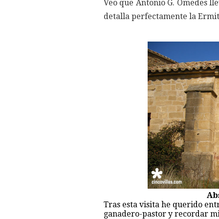
Veo que Antonio G. Omedes llev
detalla perfectamente la Ermi
Abs
Tras esta visita he querido ent
ganadero-pastor y recordar mis