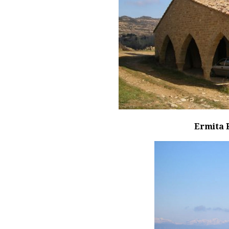
Ermita 