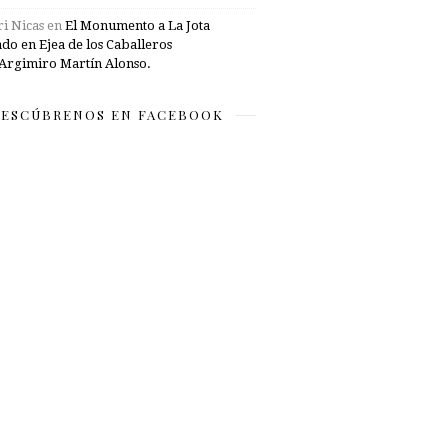
i Nicas
en
El Monumento a La Jota
ado en Ejea de los Caballeros
Argimiro Martín Alonso.
ESCÚBRENOS EN FACEBOOK