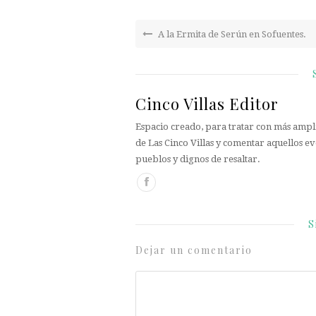
A la Ermita de Serún en Sofuentes.
Cinco Villas Editor
Espacio creado, para tratar con más ampli
de Las Cinco Villas y comentar aquellos ev
pueblos y dignos de resaltar.
S
Dejar un comentario