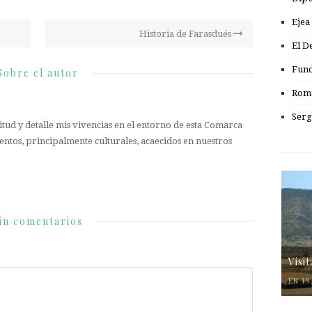
Ejea
Historia de Farasdués
El D
Fund
Sobre el autor
Romá
Serg
tud y detalle mis vivencias en el entorno de esta Comarca
entos, principalmente culturales, acaecidos en nuestros
in comentarios
Visi
EN 19