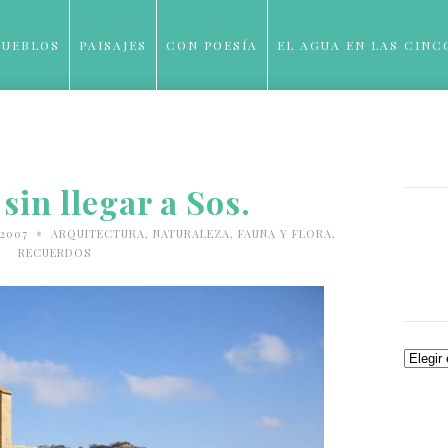
PUEBLOS
PAISAJES
CON POESÍA
EL AGUA EN LAS CINC
BLOG
sin llegar a Sos.
•
/2007
ARQUITECTURA
,
NATURALEZA, FAUNA Y FLORA
,
RECUERDOS
Archiv