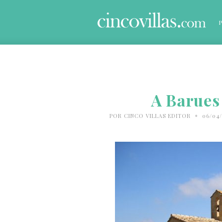
A Barues 
•
POR
CINCO VILLAS EDITOR
06/04