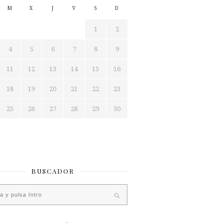
M
X
J
V
S
D
1
2
4
5
6
7
8
9
11
12
13
14
15
16
18
19
20
21
22
23
25
26
27
28
29
30
BUSCADOR