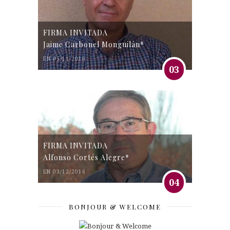
FIRMA INVITADA
Jaime Carbonel Monguilán*
EN 05/11/2016
03
FIRMA INVITADA
Alfonso Cortés Alegre*
EN 03/12/2016
04
BONJOUR & WELCOME