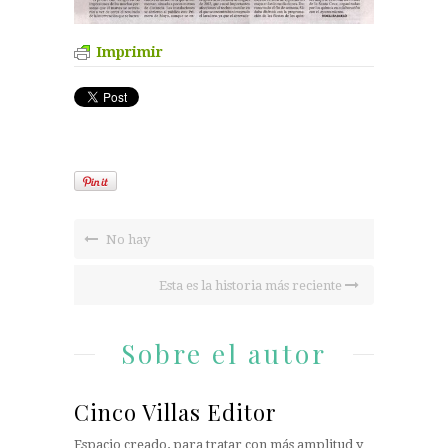
Imprimir
No hay
Esta es la historia más reciente
Sobre el autor
Cinco Villas Editor
Espacio creado, para tratar con más amplitud y