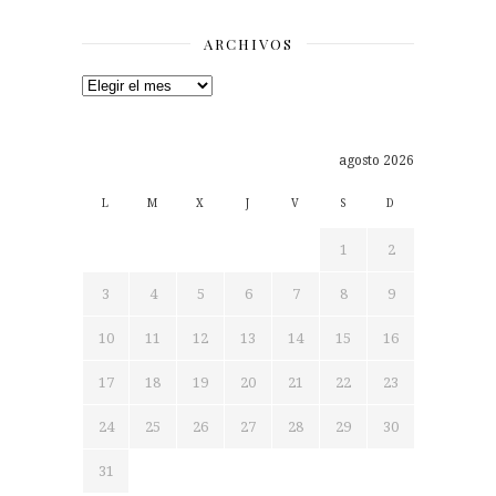
ARCHIVOS
Archivos
agosto 2026
L
M
X
J
V
S
D
1
2
3
4
5
6
7
8
9
10
11
12
13
14
15
16
17
18
19
20
21
22
23
24
25
26
27
28
29
30
31