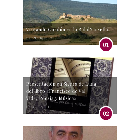
Visitando Gordún en la Bal d’Onsella.
EN 19/06/2007
01
Presentación en Sierra de Luna
del libro «Francisco de Val.
Vida, Poesía y Música»
EN 31/07/2011
02