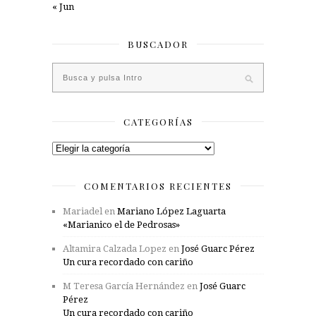
« Jun
BUSCADOR
CATEGORÍAS
Categorías
COMENTARIOS RECIENTES
Mariadel
en
Mariano López Laguarta
«Marianico el de Pedrosas»
Altamira Calzada Lopez
en
José Guarc Pérez
Un cura recordado con cariño
M Teresa García Hernández
en
José Guarc
Pérez
Un cura recordado con cariño