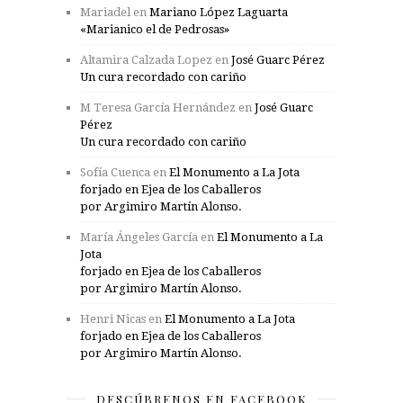
Mariadel
en
Mariano López Laguarta
«Marianico el de Pedrosas»
Altamira Calzada Lopez
en
José Guarc Pérez
Un cura recordado con cariño
M Teresa García Hernández
en
José Guarc
Pérez
Un cura recordado con cariño
Sofía Cuenca
en
El Monumento a La Jota
forjado en Ejea de los Caballeros
por Argimiro Martín Alonso.
María Ángeles García
en
El Monumento a La
Jota
forjado en Ejea de los Caballeros
por Argimiro Martín Alonso.
Henri Nicas
en
El Monumento a La Jota
forjado en Ejea de los Caballeros
por Argimiro Martín Alonso.
DESCÚBRENOS EN FACEBOOK