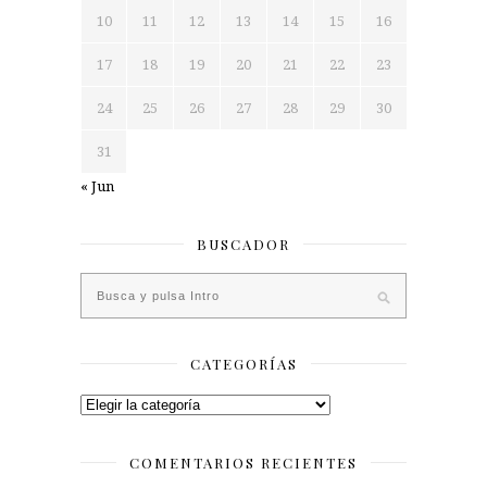
10
11
12
13
14
15
16
17
18
19
20
21
22
23
24
25
26
27
28
29
30
31
« Jun
BUSCADOR
CATEGORÍAS
Categorías
COMENTARIOS RECIENTES