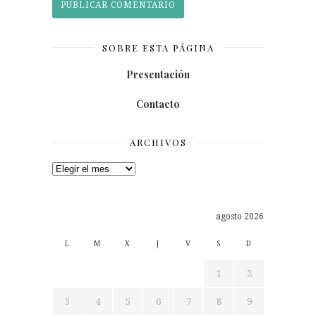
SOBRE ESTA PÁGINA
Presentación
Contacto
ARCHIVOS
Archivos
agosto 2026
L
M
X
J
V
S
D
1
2
3
4
5
6
7
8
9