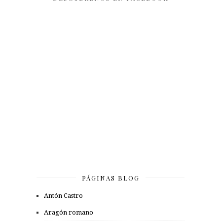
PÁGINAS BLOG
Antón Castro
Aragón romano