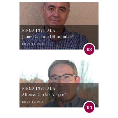
FIRMA INVITADA
Jaime Carbonel Monguilán*
EN 05/11/2016
03
FIRMA INVITADA
Alfonso Cortés Alegre*
EN 03/12/2016
04