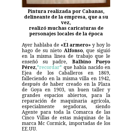
Pintura realizada por Cabanas,
delineante de la empresa, que a su
vez,
realizó muchas caricaturas de
personajes locales de la época
.
Ayer hablaba de
«El armero»
y hoy lo
hago de su nieto
Alfonso
, que siguió
en la misma linea de trabajo que le
enseñó su padre,
Balbino Pueyo
Pérez
,
*recordar*
que había nacido en
Ejea de los Caballeros en 1869,
falleciendo en la misma villa en 1942,
después de haber creado en la Plaza
de Goya en 1903, un buen taller y
grandes espacios abiertos, para la
reparación de maquinaria agrícola,
especialmente segadoras, siendo
Agente para toda la Comarca de las
Cinco Villas de estas máquinas de la
marca Mc Cormick, importadas de los
EE.UU.