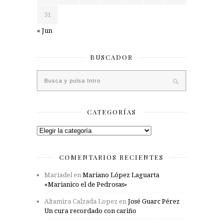
31
« Jun
BUSCADOR
CATEGORÍAS
Categorías
COMENTARIOS RECIENTES
Mariadel
en
Mariano López Laguarta
«Marianico el de Pedrosas»
Altamira Calzada Lopez
en
José Guarc Pérez
Un cura recordado con cariño