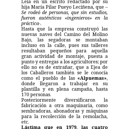
Leía en un escrito redactado por su
hija María Pilar Pueyo Leciñena, que –
Se rodeó de personas, que sin estudios,
fueron auténticos «ingenieros» en la
práctica-.
Hasta que la empresa construyó las
nuevas naves del Camino del Molino
Bajo, las segadoras se montaban
incluso en la calle, pues sus talleres
resultaban pequeños para aquella
gran actividad de montaje, puesta a
punto y entregas a los agricultores; por
ello no es de extrañar, que a Ejea de
los Caballeros también se le conocía
como el pueblo de las
«Alpuemas»
,
donde llegaron a trabajar en su
plantilla y en plena campaña, hasta
170 personas.
Posteriormente diversificaron la
fabricación a otra maquinaria, como
sembradoras, abonadoras y máquinas
para la recolección de la remolacha,
etc.
Lástima que en 1979, las cuatro