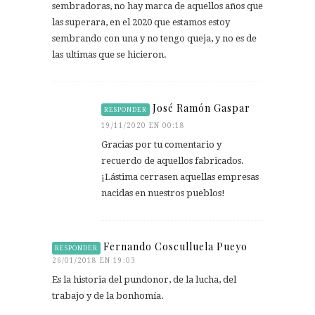
sembradoras, no hay marca de aquellos años que
las superara, en el 2020 que estamos estoy
sembrando con una y no tengo queja, y no es de
las ultimas que se hicieron.
José Ramón Gaspar
RESPONDER
19/11/2020 EN 00:18
Gracias por tu comentario y
recuerdo de aquellos fabricados.
¡Lástima cerrasen aquellas empresas
nacidas en nuestros pueblos!
Fernando Cosculluela Pueyo
RESPONDER
26/01/2018 EN 19:03
Es la historia del pundonor, de la lucha, del
trabajo y de la bonhomía.