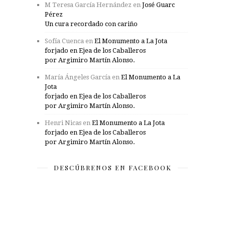
M Teresa García Hernández
en
José Guarc
Pérez
Un cura recordado con cariño
Sofía Cuenca
en
El Monumento a La Jota
forjado en Ejea de los Caballeros
por Argimiro Martín Alonso.
María Ángeles García
en
El Monumento a La
Jota
forjado en Ejea de los Caballeros
por Argimiro Martín Alonso.
Henri Nicas
en
El Monumento a La Jota
forjado en Ejea de los Caballeros
por Argimiro Martín Alonso.
DESCÚBRENOS EN FACEBOOK