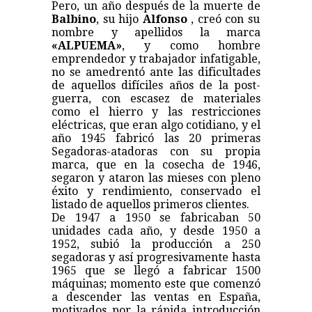
Pero, un año después de la muerte de
Balbino
, su hijo
Alfonso
, creó con su
nombre y apellidos la marca
«ALPUEMA»
, y como hombre
emprendedor y trabajador infatigable,
no se amedrentó ante las dificultades
de aquellos difíciles años de la post-
guerra, con escasez de materiales
como el hierro y las restricciones
eléctricas, que eran algo cotidiano, y el
año 1945 fabricó las 20 primeras
Segadoras-atadoras con su propia
marca, que en la cosecha de 1946,
segaron y ataron las mieses con pleno
éxito y rendimiento, conservado el
listado de aquellos primeros clientes.
De 1947 a 1950 se fabricaban 50
unidades cada año, y desde 1950 a
1952, subió la producción a 250
segadoras y así progresivamente hasta
1965 que se llegó a fabricar 1500
máquinas; momento este que comenzó
a descender las ventas en España,
motivados por la rápida introducción