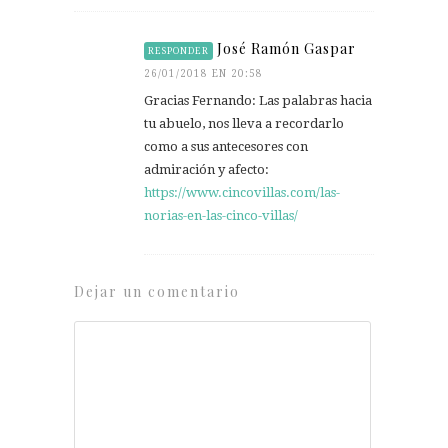
José Ramón Gaspar
RESPONDER
26/01/2018 EN 20:58
Gracias Fernando: Las palabras hacia
tu abuelo, nos lleva a recordarlo
como a sus antecesores con
admiración y afecto:
https://www.cincovillas.com/las-
norias-en-las-cinco-villas/
Dejar un comentario