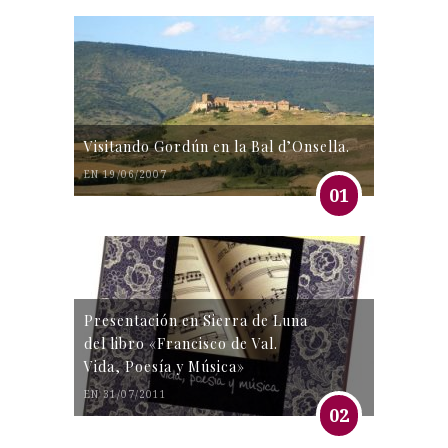
Visitando Gordún en la Bal d’Onsella.
EN 19/06/2007
01
Presentación en Sierra de Luna
del libro «Francisco de Val.
Vida, Poesía y Música»
EN 31/07/2011
02