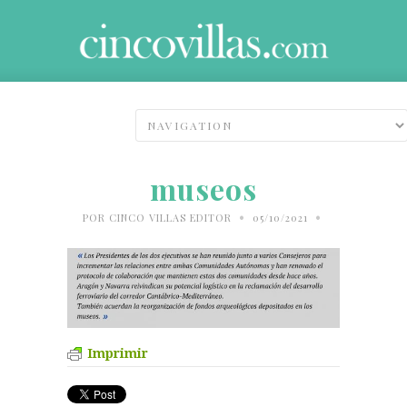
museos
•
•
POR
CINCO VILLAS EDITOR
05/10/2021
Imprimir