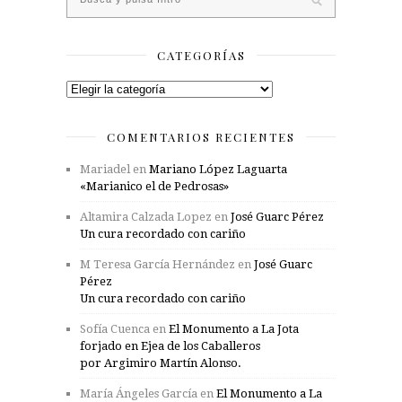
CATEGORÍAS
Categorías
COMENTARIOS RECIENTES
Mariadel
en
Mariano López Laguarta
«Marianico el de Pedrosas»
Altamira Calzada Lopez
en
José Guarc Pérez
Un cura recordado con cariño
M Teresa García Hernández
en
José Guarc
Pérez
Un cura recordado con cariño
Sofía Cuenca
en
El Monumento a La Jota
forjado en Ejea de los Caballeros
por Argimiro Martín Alonso.
María Ángeles García
en
El Monumento a La