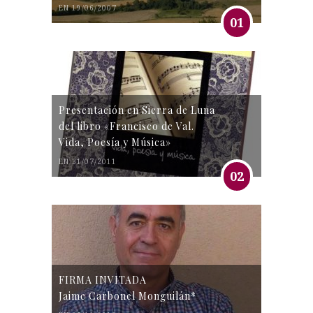
EN 19/06/2007
01
Presentación en Sierra de Luna
del libro «Francisco de Val.
Vida, Poesía y Música»
EN 31/07/2011
02
FIRMA INVITADA
Jaime Carbonel Monguilán*