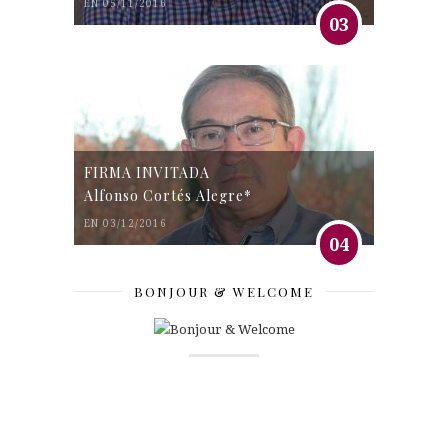
EN 05/11/2016
03
FIRMA INVITADA
Alfonso Cortés Alegre*
EN 03/12/2016
04
BONJOUR & WELCOME