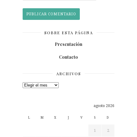
SOBRE ESTA PÁGINA
Presentación
Contacto
ARCHIVOS
Archivos
agosto 2026
L
M
X
J
V
S
D
1
2