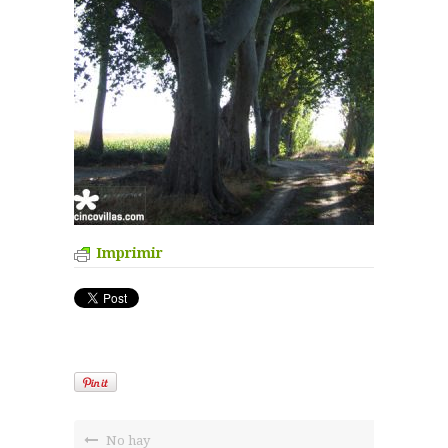
Imprimir
No hay