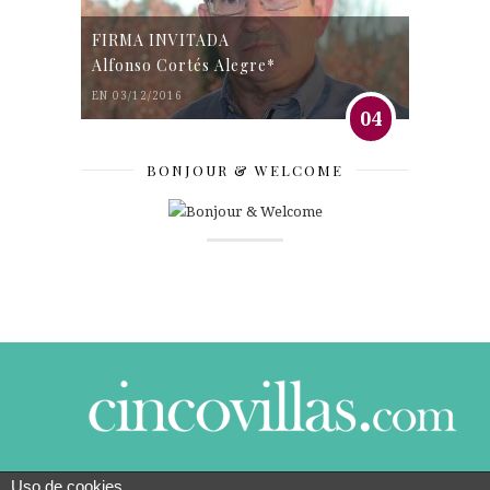
FIRMA INVITADA
Alfonso Cortés Alegre*
EN 03/12/2016
04
BONJOUR & WELCOME
Uso de cookies