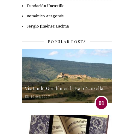
Fundación Uncastillo
Románico Aragonés
Sergio Jiménez Lacima
POPULAR POSTS
Visitando Gordún en la Bal d’Onsella.
EN 19/06/2007
01