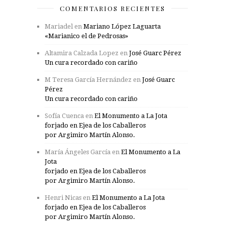
COMENTARIOS RECIENTES
Mariadel
en
Mariano López Laguarta
«Marianico el de Pedrosas»
Altamira Calzada Lopez
en
José Guarc Pérez
Un cura recordado con cariño
M Teresa García Hernández
en
José Guarc
Pérez
Un cura recordado con cariño
Sofía Cuenca
en
El Monumento a La Jota
forjado en Ejea de los Caballeros
por Argimiro Martín Alonso.
María Ángeles García
en
El Monumento a La
Jota
forjado en Ejea de los Caballeros
por Argimiro Martín Alonso.
Henri Nicas
en
El Monumento a La Jota
forjado en Ejea de los Caballeros
por Argimiro Martín Alonso.