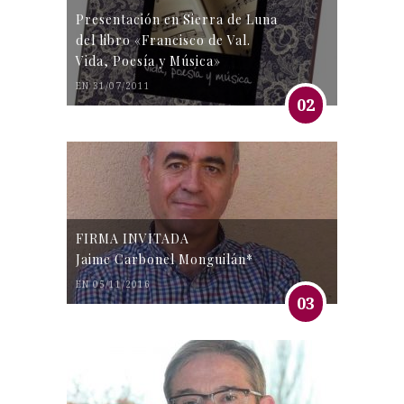
Presentación en Sierra de Luna
del libro «Francisco de Val.
Vida, Poesía y Música»
EN 31/07/2011
02
FIRMA INVITADA
Jaime Carbonel Monguilán*
EN 05/11/2016
03