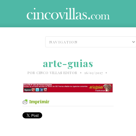
arte-guias
•
•
POR
CINCO VILLAS EDITOR
16/02/2017
Imprimir