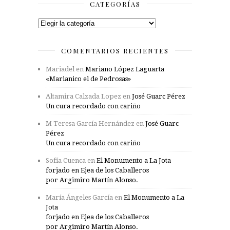
CATEGORÍAS
Categorías
COMENTARIOS RECIENTES
Mariadel
en
Mariano López Laguarta
«Marianico el de Pedrosas»
Altamira Calzada Lopez
en
José Guarc Pérez
Un cura recordado con cariño
M Teresa García Hernández
en
José Guarc
Pérez
Un cura recordado con cariño
Sofía Cuenca
en
El Monumento a La Jota
forjado en Ejea de los Caballeros
por Argimiro Martín Alonso.
María Ángeles García
en
El Monumento a La
Jota
forjado en Ejea de los Caballeros
por Argimiro Martín Alonso.