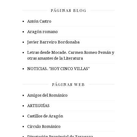
PÁGINAS BLOG
Antón Castro
Aragón romano
Javier Barreiro Bordonaba
Letras desde Mocade. Carmen Romeo Pemán y
otras amantes de la Literatura
NOTICIAS. "HOY CINCO VILLAS"
PÁGINAS WEB
Amigos del Románico
ARTEGUÍAS
Castillos de Aragón
Círculo Románico
Diputación Provincial de Zaragoza