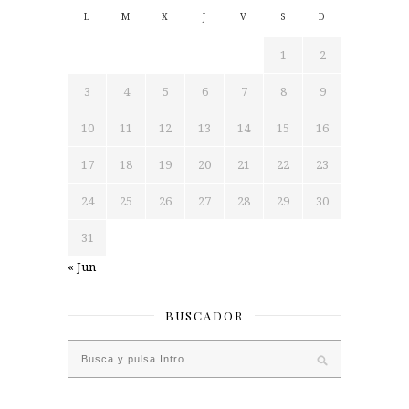
L
M
X
J
V
S
D
1
2
3
4
5
6
7
8
9
10
11
12
13
14
15
16
17
18
19
20
21
22
23
24
25
26
27
28
29
30
31
« Jun
BUSCADOR