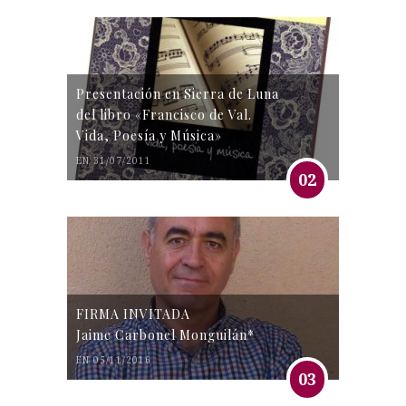
Presentación en Sierra de Luna
del libro «Francisco de Val.
Vida, Poesía y Música»
EN 31/07/2011
02
FIRMA INVITADA
Jaime Carbonel Monguilán*
EN 05/11/2016
03