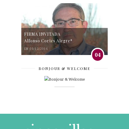
FIRMA INVITADA
Alfonso Cortés Alegre*
EN 03/12/2016
04
BONJOUR & WELCOME