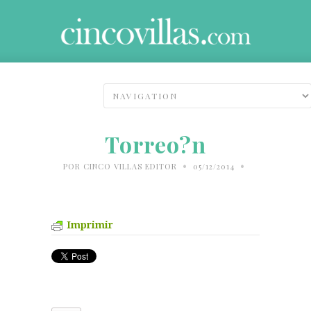
Torreo?n
•
•
POR
CINCO VILLAS EDITOR
05/12/2014
Imprimir