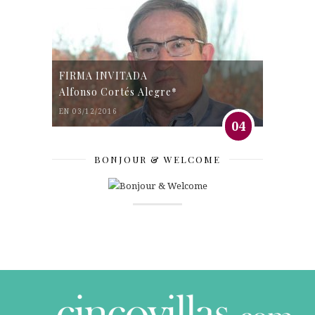
FIRMA INVITADA
Alfonso Cortés Alegre*
EN 03/12/2016
04
BONJOUR & WELCOME