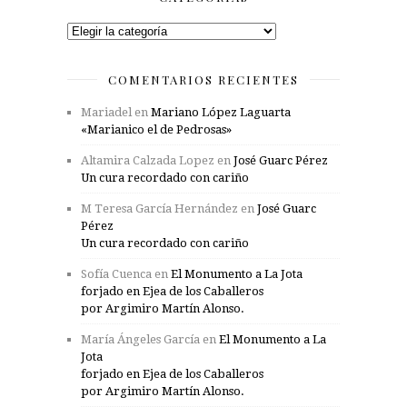
Categorías
COMENTARIOS RECIENTES
Mariadel
en
Mariano López Laguarta
«Marianico el de Pedrosas»
Altamira Calzada Lopez
en
José Guarc Pérez
Un cura recordado con cariño
M Teresa García Hernández
en
José Guarc
Pérez
Un cura recordado con cariño
Sofía Cuenca
en
El Monumento a La Jota
forjado en Ejea de los Caballeros
por Argimiro Martín Alonso.
María Ángeles García
en
El Monumento a La
Jota
forjado en Ejea de los Caballeros
por Argimiro Martín Alonso.