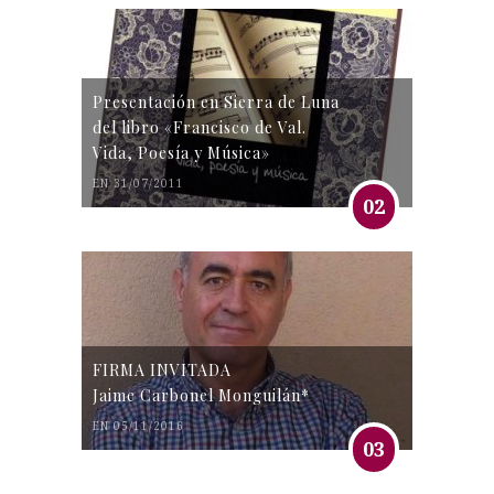
Presentación en Sierra de Luna
del libro «Francisco de Val.
Vida, Poesía y Música»
EN 31/07/2011
02
FIRMA INVITADA
Jaime Carbonel Monguilán*
EN 05/11/2016
03