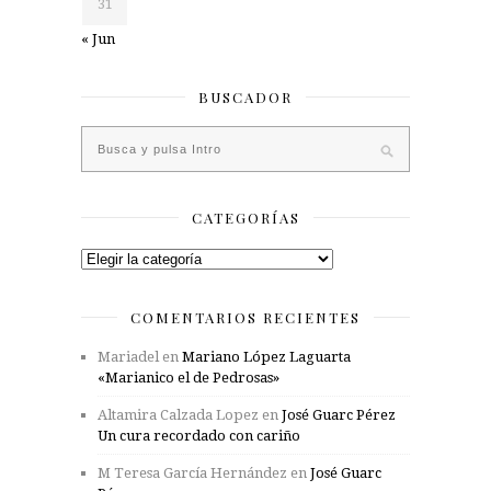
31
« Jun
BUSCADOR
CATEGORÍAS
Categorías
COMENTARIOS RECIENTES
Mariadel
en
Mariano López Laguarta
«Marianico el de Pedrosas»
Altamira Calzada Lopez
en
José Guarc Pérez
Un cura recordado con cariño
M Teresa García Hernández
en
José Guarc