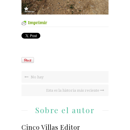
Imprimir
No hay
Esta es la historia más reciente
Sobre el autor
Cinco Villas Editor