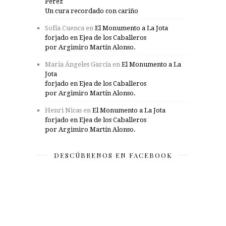
Pérez
Un cura recordado con cariño
Sofía Cuenca
en
El Monumento a La Jota
forjado en Ejea de los Caballeros
por Argimiro Martín Alonso.
María Ángeles García
en
El Monumento a La
Jota
forjado en Ejea de los Caballeros
por Argimiro Martín Alonso.
Henri Nicas
en
El Monumento a La Jota
forjado en Ejea de los Caballeros
por Argimiro Martín Alonso.
DESCÚBRENOS EN FACEBOOK