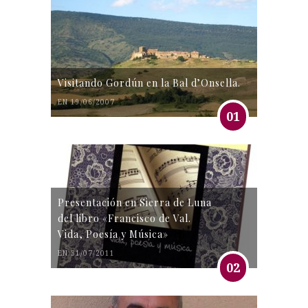
Visitando Gordún en la Bal d’Onsella.
EN 19/06/2007
01
Presentación en Sierra de Luna
del libro «Francisco de Val.
Vida, Poesía y Música»
EN 31/07/2011
02