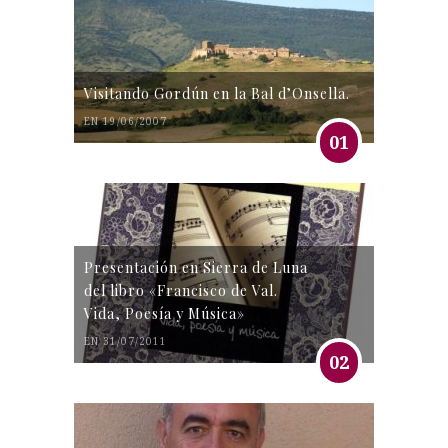
Visitando Gordún en la Bal d’Onsella.
EN 19/06/2007
01
Presentación en Sierra de Luna
del libro «Francisco de Val.
Vida, Poesía y Música»
EN 31/07/2011
02