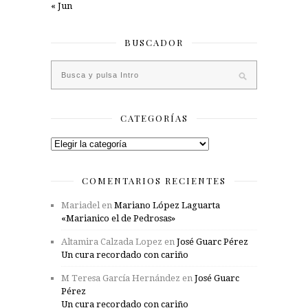
« Jun
BUSCADOR
CATEGORÍAS
Categorías
COMENTARIOS RECIENTES
Mariadel
en
Mariano López Laguarta
«Marianico el de Pedrosas»
Altamira Calzada Lopez
en
José Guarc Pérez
Un cura recordado con cariño
M Teresa García Hernández
en
José Guarc
Pérez
Un cura recordado con cariño