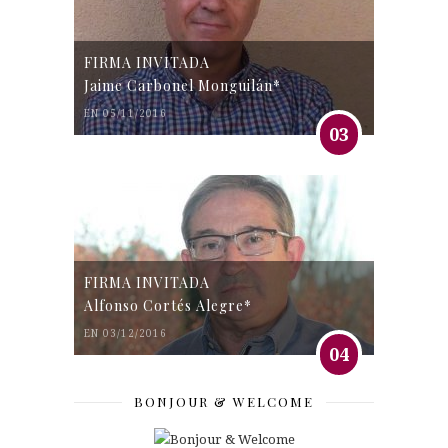
FIRMA INVITADA
Jaime Carbonel Monguilán*
EN 05/11/2016
03
FIRMA INVITADA
Alfonso Cortés Alegre*
EN 03/12/2016
04
BONJOUR & WELCOME