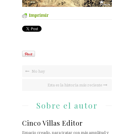
Imprimir
No hay
Esta es la historia más reciente
Sobre el autor
Cinco Villas Editor
Espacio creado, para tratar con más amplitud y