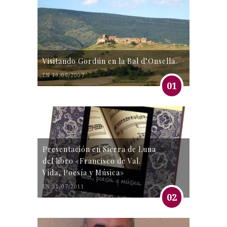
Visitando Gordún en la Bal d’Onsella.
EN 19/06/2007
01
Presentación en Sierra de Luna
del libro «Francisco de Val.
Vida, Poesía y Música»
EN 31/07/2011
02