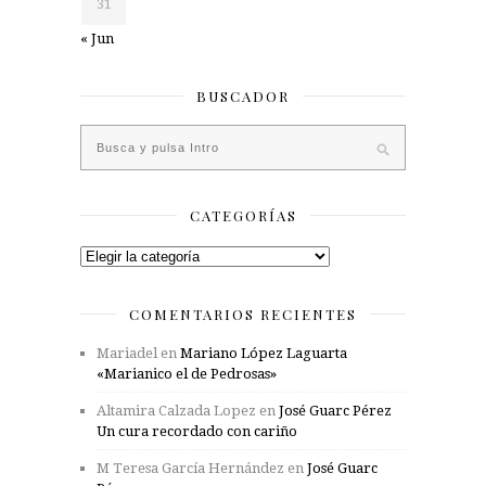
31
« Jun
BUSCADOR
CATEGORÍAS
Categorías
COMENTARIOS RECIENTES
Mariadel
en
Mariano López Laguarta
«Marianico el de Pedrosas»
Altamira Calzada Lopez
en
José Guarc Pérez
Un cura recordado con cariño
M Teresa García Hernández
en
José Guarc