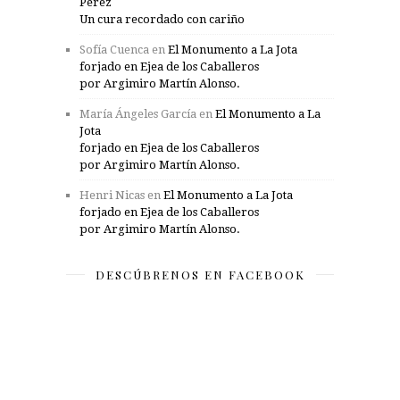
Pérez
Un cura recordado con cariño
Sofía Cuenca
en
El Monumento a La Jota
forjado en Ejea de los Caballeros
por Argimiro Martín Alonso.
María Ángeles García
en
El Monumento a La
Jota
forjado en Ejea de los Caballeros
por Argimiro Martín Alonso.
Henri Nicas
en
El Monumento a La Jota
forjado en Ejea de los Caballeros
por Argimiro Martín Alonso.
DESCÚBRENOS EN FACEBOOK