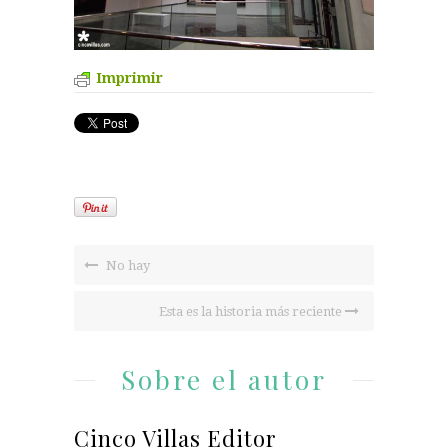
Imprimir
No hay
Esta es la historia más reciente
Sobre el autor
Cinco Villas Editor