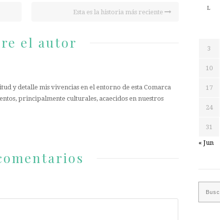
L
Esta es la historia más reciente
re el autor
3
10
tud y detalle mis vivencias en el entorno de esta Comarca
17
entos, principalmente culturales, acaecidos en nuestros
24
31
« Jun
comentarios