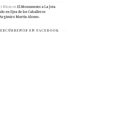
i Nicas
en
El Monumento a La Jota
ado en Ejea de los Caballeros
Argimiro Martín Alonso.
ESCÚBRENOS EN FACEBOOK