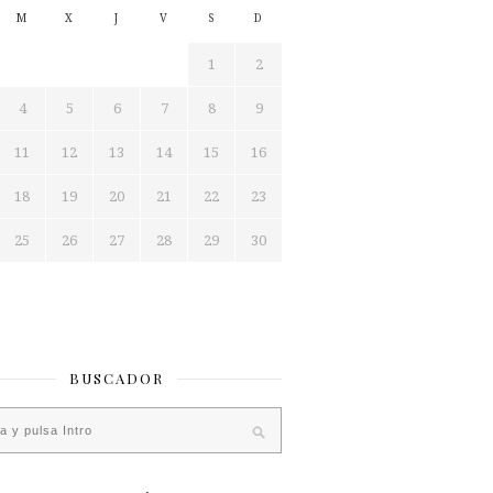
M
X
J
V
S
D
1
2
4
5
6
7
8
9
11
12
13
14
15
16
18
19
20
21
22
23
25
26
27
28
29
30
BUSCADOR