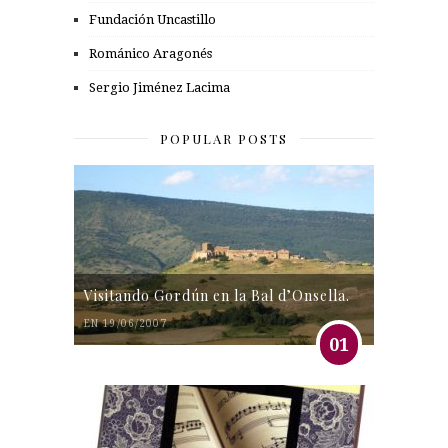
Fundación Uncastillo
Románico Aragonés
Sergio Jiménez Lacima
POPULAR POSTS
Visitando Gordún en la Bal d’Onsella.
EN 19/06/2007
01