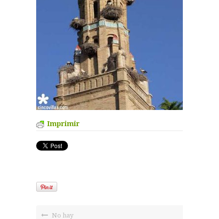
Imprimir
No hay