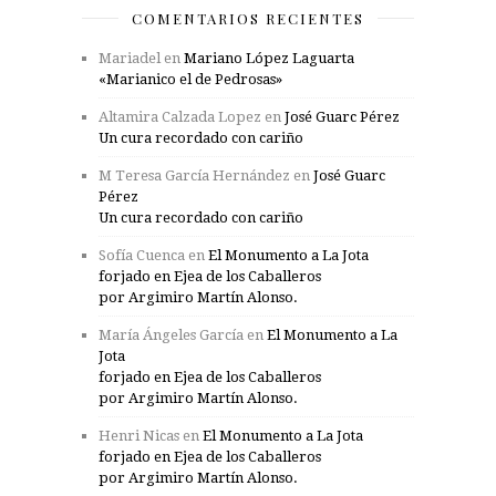
COMENTARIOS RECIENTES
Mariadel
en
Mariano López Laguarta
«Marianico el de Pedrosas»
Altamira Calzada Lopez
en
José Guarc Pérez
Un cura recordado con cariño
M Teresa García Hernández
en
José Guarc
Pérez
Un cura recordado con cariño
Sofía Cuenca
en
El Monumento a La Jota
forjado en Ejea de los Caballeros
por Argimiro Martín Alonso.
María Ángeles García
en
El Monumento a La
Jota
forjado en Ejea de los Caballeros
por Argimiro Martín Alonso.
Henri Nicas
en
El Monumento a La Jota
forjado en Ejea de los Caballeros
por Argimiro Martín Alonso.