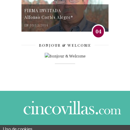
FIRMA INVITADA
Alfonso Cortés Alegre*
EN 03/12/2016
04
BONJOUR & WELCOME
Uso de cookies