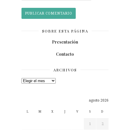
SOBRE ESTA PÁGINA
Presentación
Contacto
ARCHIVOS
Archivos
agosto 2026
L
M
X
J
V
S
D
1
2