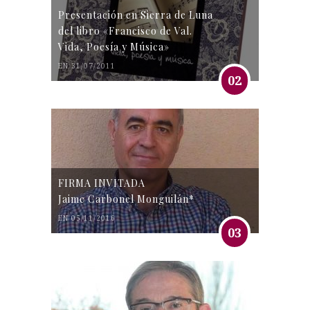
Presentación en Sierra de Luna
del libro «Francisco de Val.
Vida, Poesía y Música»
EN 31/07/2011
02
FIRMA INVITADA
Jaime Carbonel Monguilán*
EN 05/11/2016
03