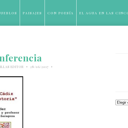
PUEBLOS
PAISAJES
CON POESÍA
EL AGUA EN LAS CINC
BLOG
nferencia
•
•
ILLAS EDITOR
28/06/2017
Archiv