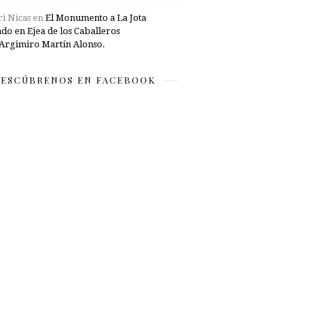
i Nicas
en
El Monumento a La Jota
ado en Ejea de los Caballeros
Argimiro Martín Alonso.
ESCÚBRENOS EN FACEBOOK