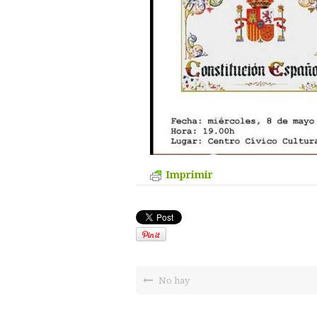
Imprimir
No hay