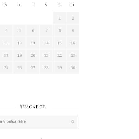
M
X
J
V
S
D
1
2
4
5
6
7
8
9
11
12
13
14
15
16
18
19
20
21
22
23
25
26
27
28
29
30
BUSCADOR