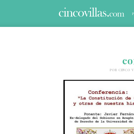
co
POR
CINCO V