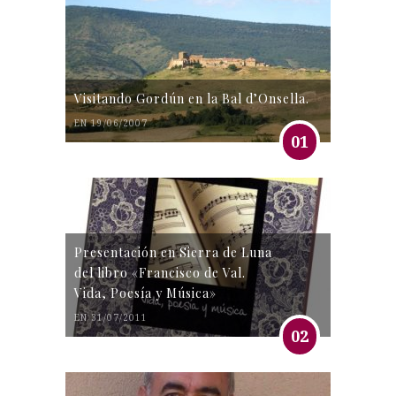
Visitando Gordún en la Bal d’Onsella.
EN 19/06/2007
01
Presentación en Sierra de Luna
del libro «Francisco de Val.
Vida, Poesía y Música»
EN 31/07/2011
02