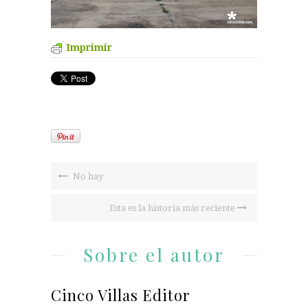
Imprimir
No hay
Esta es la historia más reciente
Sobre el autor
Cinco Villas Editor