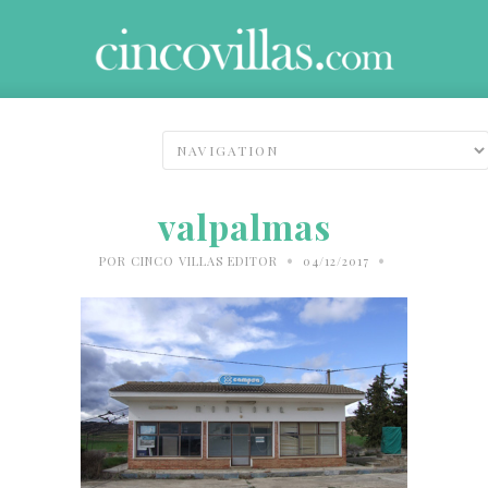
valpalmas
•
•
POR
CINCO VILLAS EDITOR
04/12/2017