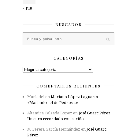
« Jun
BUSCADOR
CATEGORÍAS
Categorías
COMENTARIOS RECIENTES
Mariadel
en
Mariano López Laguarta
«Marianico el de Pedrosas»
Altamira Calzada Lopez
en
José Guarc Pérez
Un cura recordado con cariño
M Teresa García Hernández
en
José Guarc
Pérez