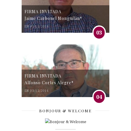
FIRMA INVITADA
Jaime Carbonel Monguilán*
EN 05/11/2016
03
FIRMA INVITADA
Alfonso Cortés Alegre*
EN 03/12/2016
04
BONJOUR & WELCOME