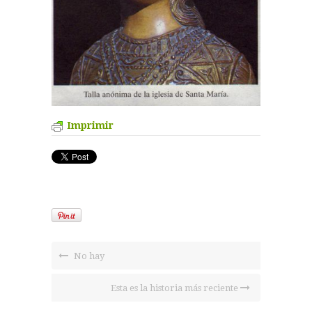
Imprimir
No hay
Esta es la historia más reciente