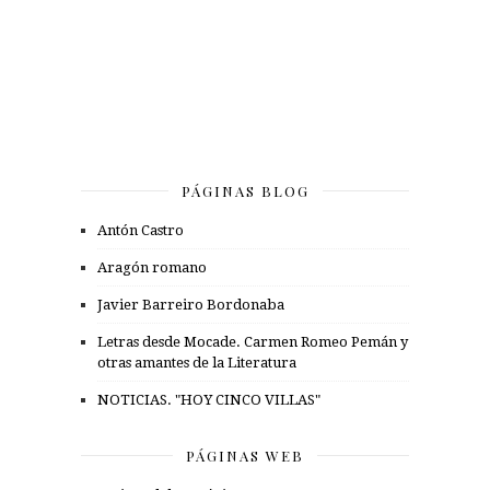
PÁGINAS BLOG
Antón Castro
Aragón romano
Javier Barreiro Bordonaba
Letras desde Mocade. Carmen Romeo Pemán y
otras amantes de la Literatura
NOTICIAS. "HOY CINCO VILLAS"
PÁGINAS WEB