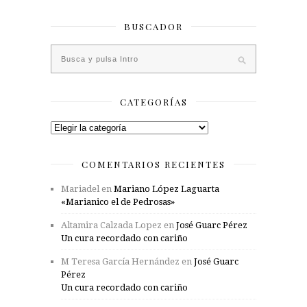
BUSCADOR
CATEGORÍAS
Categorías
COMENTARIOS RECIENTES
Mariadel
en
Mariano López Laguarta
«Marianico el de Pedrosas»
Altamira Calzada Lopez
en
José Guarc Pérez
Un cura recordado con cariño
M Teresa García Hernández
en
José Guarc
Pérez
Un cura recordado con cariño