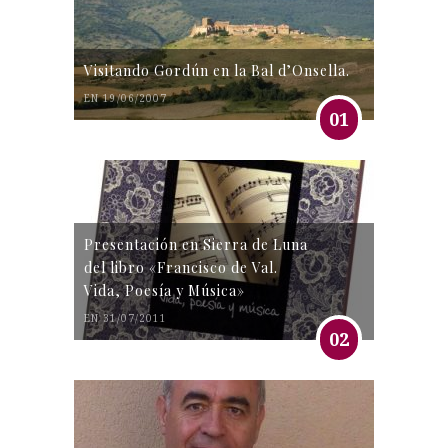
Visitando Gordún en la Bal d’Onsella.
EN 19/06/2007
01
Presentación en Sierra de Luna
del libro «Francisco de Val.
Vida, Poesía y Música»
EN 31/07/2011
02