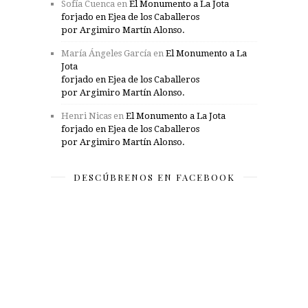
Sofía Cuenca
en
El Monumento a La Jota
forjado en Ejea de los Caballeros
por Argimiro Martín Alonso.
María Ángeles García
en
El Monumento a La
Jota
forjado en Ejea de los Caballeros
por Argimiro Martín Alonso.
Henri Nicas
en
El Monumento a La Jota
forjado en Ejea de los Caballeros
por Argimiro Martín Alonso.
DESCÚBRENOS EN FACEBOOK