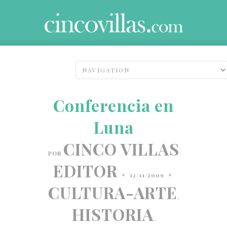
Conferencia en
Luna
CINCO VILLAS
POR
EDITOR
•
•
12/11/2009
CULTURA-ARTE
,
HISTORIA
,