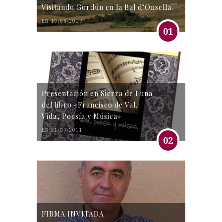
Visitando Gordún en la Bal d’Onsella.
EN 19/06/2007
01
Presentación en Sierra de Luna
del libro «Francisco de Val.
Vida, Poesía y Música»
EN 31/07/2011
02
FIRMA INVITADA