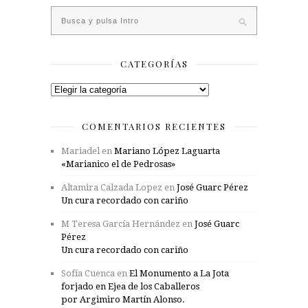
CATEGORÍAS
Categorías
COMENTARIOS RECIENTES
Mariadel
en
Mariano López Laguarta
«Marianico el de Pedrosas»
Altamira Calzada Lopez
en
José Guarc Pérez
Un cura recordado con cariño
M Teresa García Hernández
en
José Guarc
Pérez
Un cura recordado con cariño
Sofía Cuenca
en
El Monumento a La Jota
forjado en Ejea de los Caballeros
por Argimiro Martín Alonso.