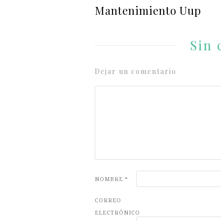
Mantenimiento Uup
Sin 
Dejar un comentario
NOMBRE
*
CORREO
ELECTRÓNICO