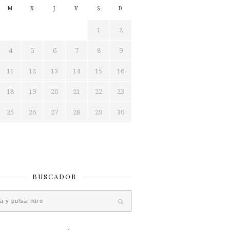
M
X
J
V
S
D
1
2
4
5
6
7
8
9
11
12
13
14
15
16
18
19
20
21
22
23
25
26
27
28
29
30
BUSCADOR