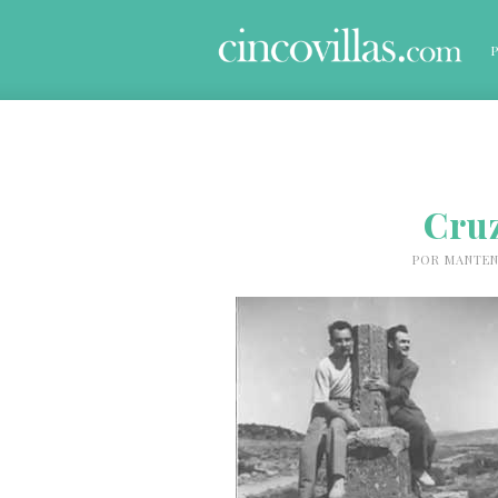
Cru
POR
MANTEN