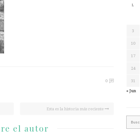
L
3
10
17
24
0
31
« Jun
Esta es la historia más reciente
re el autor