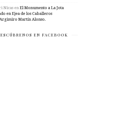
i Nicas
en
El Monumento a La Jota
ado en Ejea de los Caballeros
Argimiro Martín Alonso.
ESCÚBRENOS EN FACEBOOK