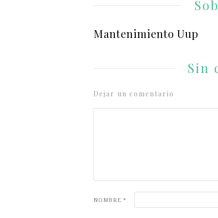
Sob
Mantenimiento Uup
Sin 
Dejar un comentario
NOMBRE
*