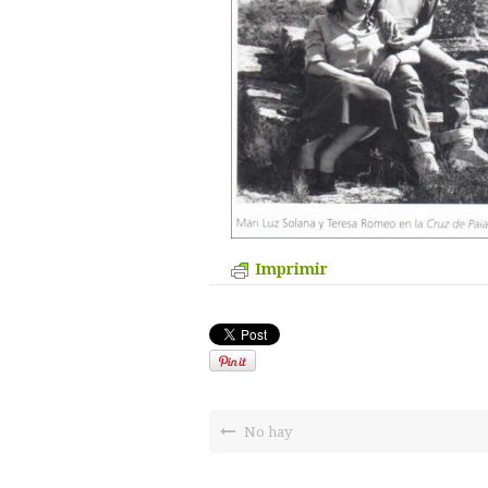
Imprimir
No hay