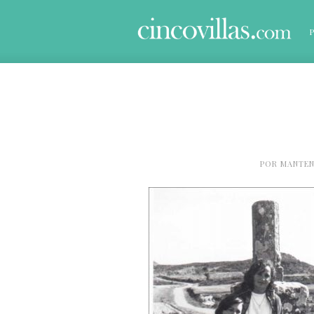
POR
MANTEN