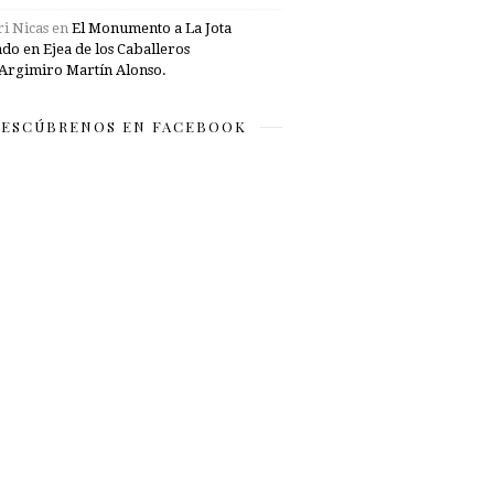
i Nicas
en
El Monumento a La Jota
ado en Ejea de los Caballeros
Argimiro Martín Alonso.
ESCÚBRENOS EN FACEBOOK