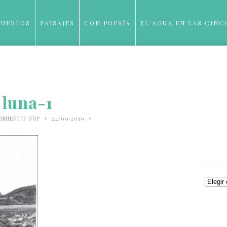
PUEBLOS
PAISAJES
CON POESÍA
EL AGUA EN LAS CINC
BLOG
luna-1
•
•
IMIENTO UUP
24/09/2019
Archiv