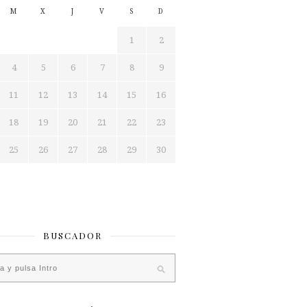
M
X
J
V
S
D
1
2
4
5
6
7
8
9
11
12
13
14
15
16
18
19
20
21
22
23
25
26
27
28
29
30
BUSCADOR