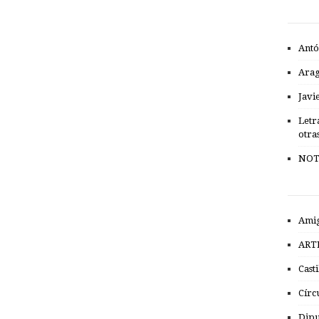
Antó
Ara
Javi
Letr
otra
NOT
Amig
ART
Cast
Círc
Dipu