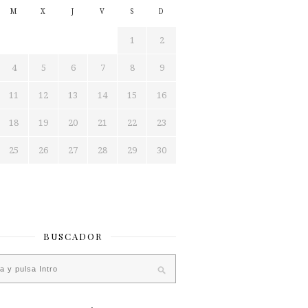
M
X
J
V
S
D
1
2
4
5
6
7
8
9
11
12
13
14
15
16
18
19
20
21
22
23
25
26
27
28
29
30
BUSCADOR