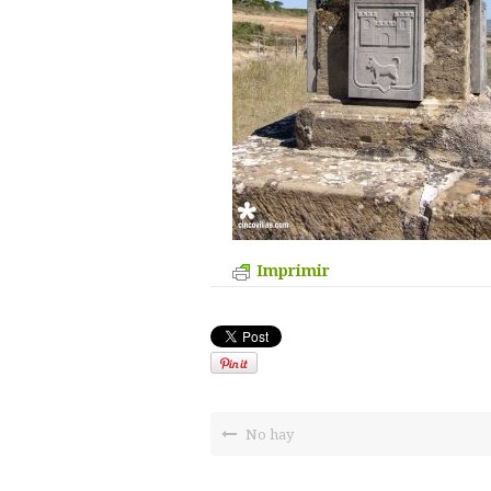
Imprimir
No hay