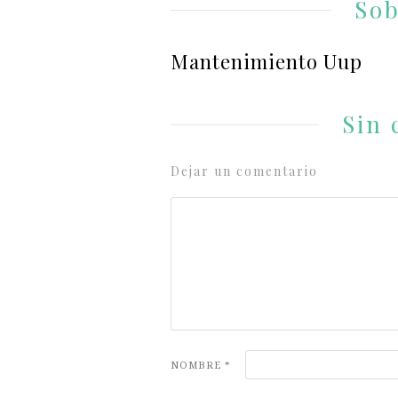
Sob
Mantenimiento Uup
Sin 
Dejar un comentario
NOMBRE
*