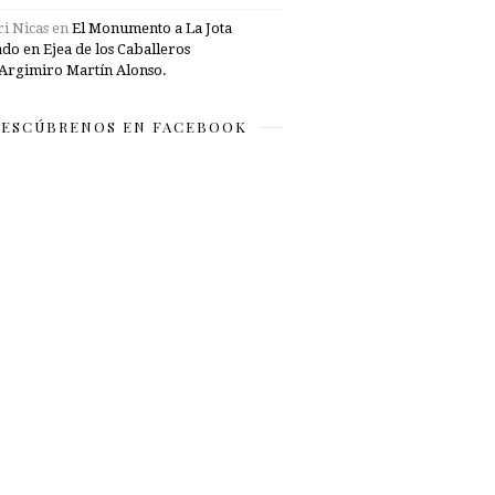
i Nicas
en
El Monumento a La Jota
ado en Ejea de los Caballeros
Argimiro Martín Alonso.
ESCÚBRENOS EN FACEBOOK