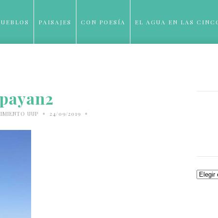
PUEBLOS
PAISAJES
CON POESÍA
EL AGUA EN LAS CINC
BLOG
payan2
•
•
IMIENTO UUP
24/09/2019
Archiv