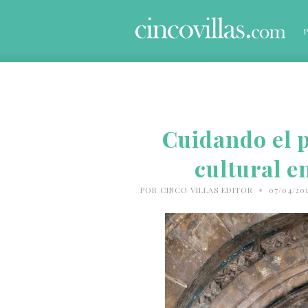
Cuidando el p
cultural e
•
POR
CINCO VILLAS EDITOR
07/04/20