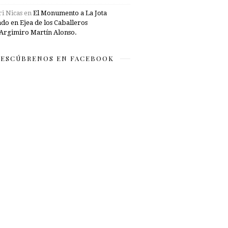
i Nicas
en
El Monumento a La Jota
ado en Ejea de los Caballeros
Argimiro Martín Alonso.
ESCÚBRENOS EN FACEBOOK