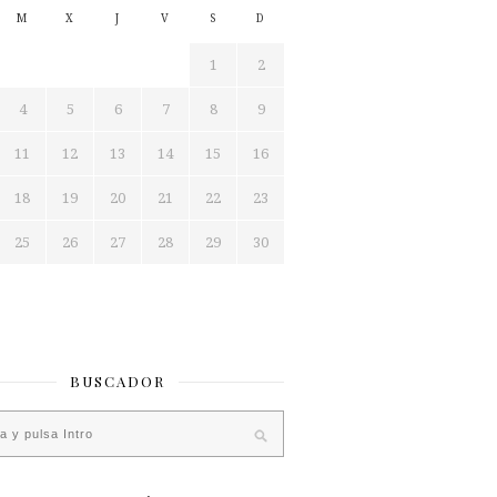
M
X
J
V
S
D
1
2
4
5
6
7
8
9
11
12
13
14
15
16
18
19
20
21
22
23
25
26
27
28
29
30
BUSCADOR