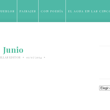
PUEBLOS
PAISAJES
CON POESÍA
EL AGUA EN LAS CINC
BLOG
Junio
•
•
ILLAS EDITOR
01/07/2014
Archiv