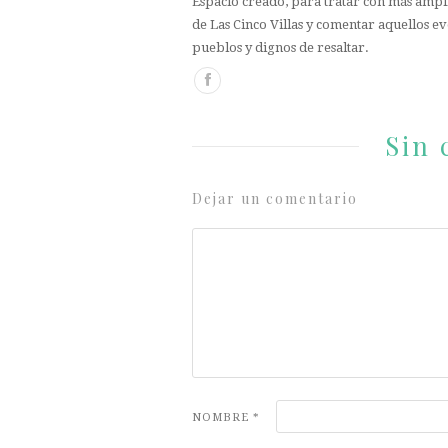
Espacio creado, para tratar con más ampli
de Las Cinco Villas y comentar aquellos ev
pueblos y dignos de resaltar.
Sin 
Dejar un comentario
NOMBRE
*