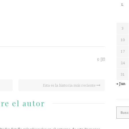
L
3
10
17
0
24
31
« Jun
Esta es la historia más reciente
re el autor