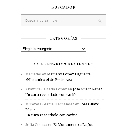
BUSCADOR
CATEGORÍAS
Categorías
COMENTARIOS RECIENTES
Mariadel
en
Mariano López Laguarta
«Marianico el de Pedrosas»
Altamira Calzada Lopez
en
José Guarc Pérez
Un cura recordado con cariño
M Teresa García Hernández
en
José Guarc
Pérez
Un cura recordado con cariño
Sofía Cuenca
en
El Monumento a La Jota