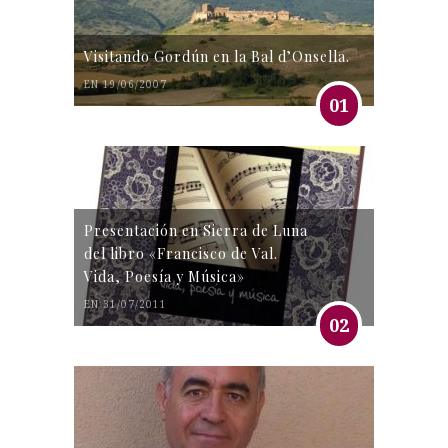
Visitando Gordún en la Bal d’Onsella.
EN 19/06/2007
01
Presentación en Sierra de Luna
del libro «Francisco de Val.
Vida, Poesía y Música»
EN 31/07/2011
02