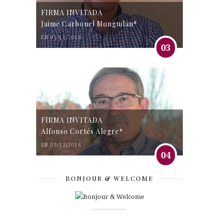
FIRMA INVITADA
Jaime Carbonel Monguilán*
EN 05/11/2016
03
FIRMA INVITADA
Alfonso Cortés Alegre*
EN 03/12/2016
04
BONJOUR & WELCOME