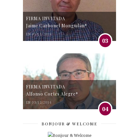
FIRMA INVITADA
Jaime Carbonel Monguilán*
EN 05/11/2016
03
FIRMA INVITADA
Alfonso Cortés Alegre*
EN 03/12/2016
04
BONJOUR & WELCOME