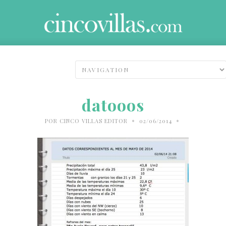
datooos
•
•
POR
CINCO VILLAS EDITOR
02/06/2014