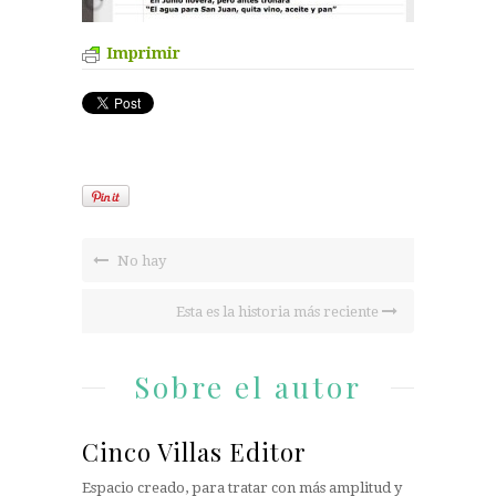
Imprimir
No hay
Esta es la historia más reciente
Sobre el autor
Cinco Villas Editor
Espacio creado, para tratar con más amplitud y