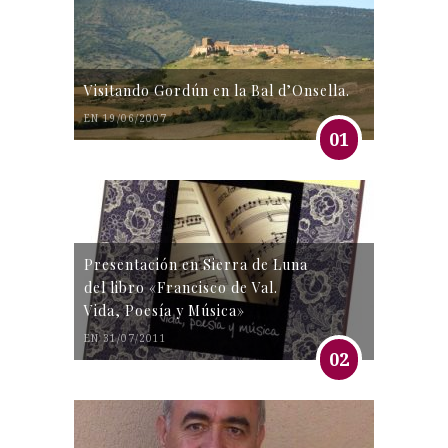
Visitando Gordún en la Bal d’Onsella.
EN 19/06/2007
01
Presentación en Sierra de Luna
del libro «Francisco de Val.
Vida, Poesía y Música»
EN 31/07/2011
02