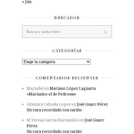
« Jun
BUSCADOR
CATEGORÍAS
Categorías
COMENTARIOS RECIENTES
Mariadel
en
Mariano López Laguarta
«Marianico el de Pedrosas»
Altamira Calzada Lopez
en
José Guarc Pérez
Un cura recordado con cariño
M Teresa García Hernández
en
José Guarc
Pérez
Un cura recordado con cariño