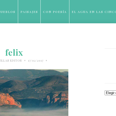
PUEBLOS
PAISAJES
CON POESÍA
EL AGUA EN LAS CINC
BLOG
felix
•
•
ILLAS EDITOR
17/02/2017
Archiv