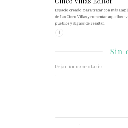
Cinco Villas Editor
Espacio creado, para tratar con más ampli
de Las Cinco Villas y comentar aquellos ev
pueblos y dignos de resaltar.
Sin 
Dejar un comentario