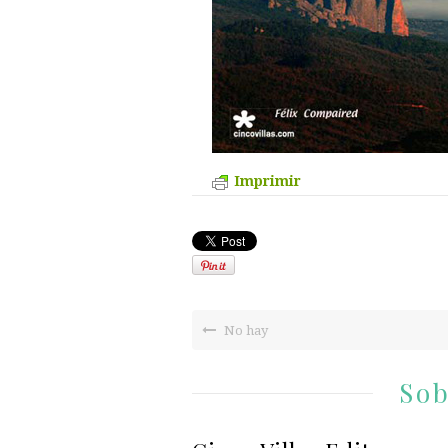
Imprimir
No hay
Sob