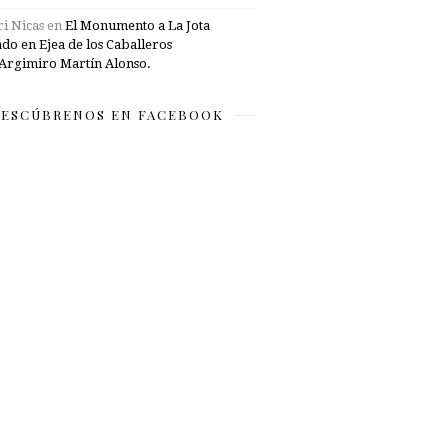
i Nicas
en
El Monumento a La Jota
ado en Ejea de los Caballeros
Argimiro Martín Alonso.
ESCÚBRENOS EN FACEBOOK