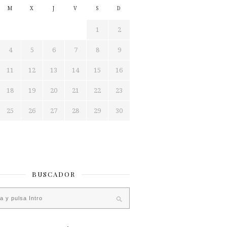
M
X
J
V
S
D
1
2
4
5
6
7
8
9
11
12
13
14
15
16
18
19
20
21
22
23
25
26
27
28
29
30
BUSCADOR