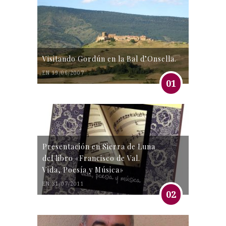
Visitando Gordún en la Bal d’Onsella.
EN 19/06/2007
01
Presentación en Sierra de Luna
del libro «Francisco de Val.
Vida, Poesía y Música»
EN 31/07/2011
02