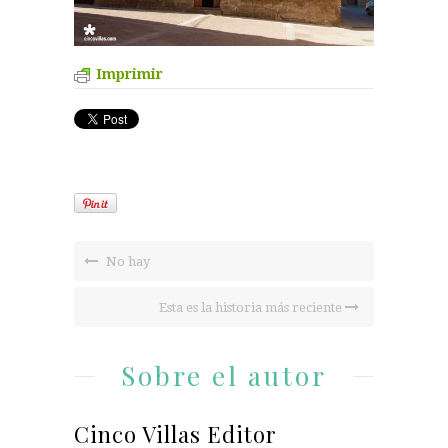
Imprimir
No hay
Esta es la historia más reciente
Sobre el autor
Cinco Villas Editor