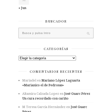
« Jun
BUSCADOR
CATEGORÍAS
Categorías
COMENTARIOS RECIENTES
Mariadel
en
Mariano López Laguarta
«Marianico el de Pedrosas»
Altamira Calzada Lopez
en
José Guarc Pérez
Un cura recordado con cariño
M Teresa García Hernández
en
José Guarc
Pérez