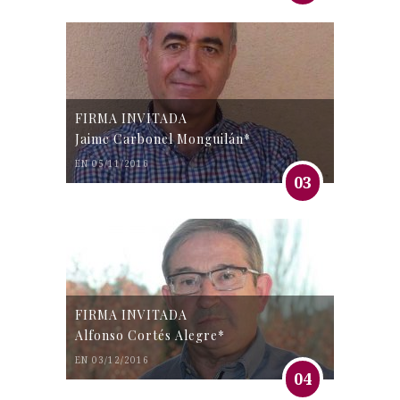
FIRMA INVITADA
Jaime Carbonel Monguilán*
EN 05/11/2016
03
FIRMA INVITADA
Alfonso Cortés Alegre*
EN 03/12/2016
04