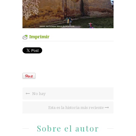
Imprimir
No hay
Esta es la historia más reciente
Sobre el autor