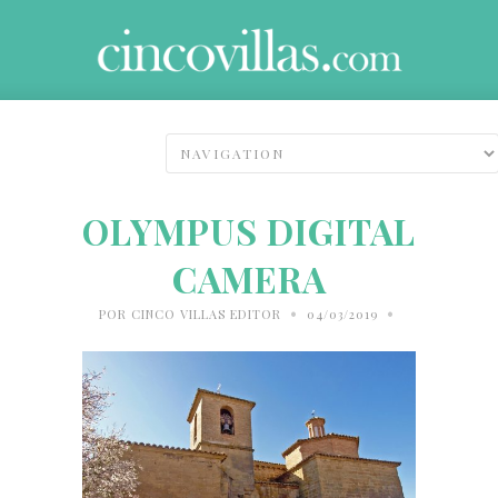
OLYMPUS DIGITAL
CAMERA
•
•
POR
CINCO VILLAS EDITOR
04/03/2019