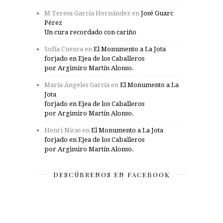
M Teresa García Hernández
en
José Guarc
Pérez
Un cura recordado con cariño
Sofía Cuenca
en
El Monumento a La Jota
forjado en Ejea de los Caballeros
por Argimiro Martín Alonso.
María Ángeles García
en
El Monumento a La
Jota
forjado en Ejea de los Caballeros
por Argimiro Martín Alonso.
Henri Nicas
en
El Monumento a La Jota
forjado en Ejea de los Caballeros
por Argimiro Martín Alonso.
DESCÚBRENOS EN FACEBOOK