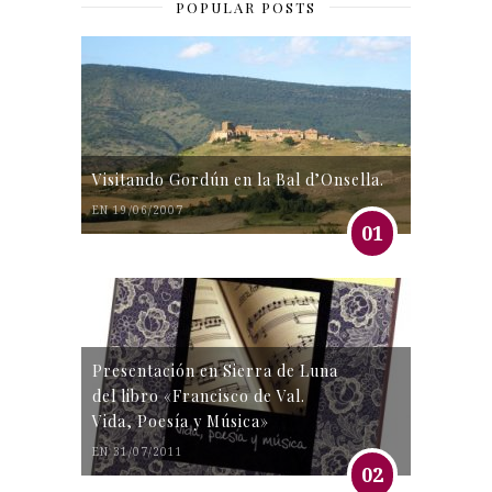
POPULAR POSTS
Visitando Gordún en la Bal d’Onsella.
EN 19/06/2007
01
Presentación en Sierra de Luna
del libro «Francisco de Val.
Vida, Poesía y Música»
EN 31/07/2011
02