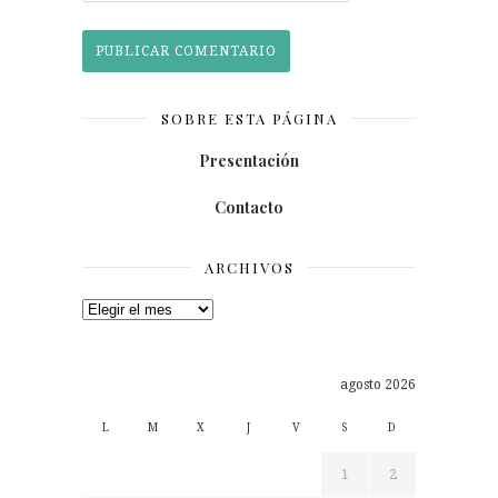
SOBRE ESTA PÁGINA
Presentación
Contacto
ARCHIVOS
Archivos
agosto 2026
L
M
X
J
V
S
D
1
2