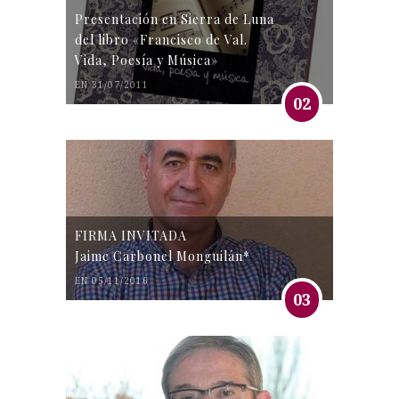
Presentación en Sierra de Luna
del libro «Francisco de Val.
Vida, Poesía y Música»
EN 31/07/2011
02
FIRMA INVITADA
Jaime Carbonel Monguilán*
EN 05/11/2016
03