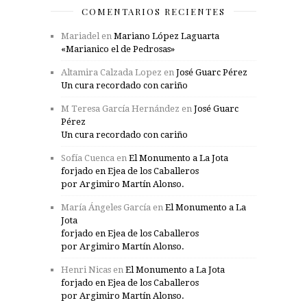
COMENTARIOS RECIENTES
Mariadel
en
Mariano López Laguarta
«Marianico el de Pedrosas»
Altamira Calzada Lopez
en
José Guarc Pérez
Un cura recordado con cariño
M Teresa García Hernández
en
José Guarc
Pérez
Un cura recordado con cariño
Sofía Cuenca
en
El Monumento a La Jota
forjado en Ejea de los Caballeros
por Argimiro Martín Alonso.
María Ángeles García
en
El Monumento a La
Jota
forjado en Ejea de los Caballeros
por Argimiro Martín Alonso.
Henri Nicas
en
El Monumento a La Jota
forjado en Ejea de los Caballeros
por Argimiro Martín Alonso.