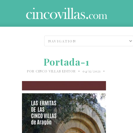
Portada-1
•
•
POR
CINCO VILLAS EDITOR
04/12/2021