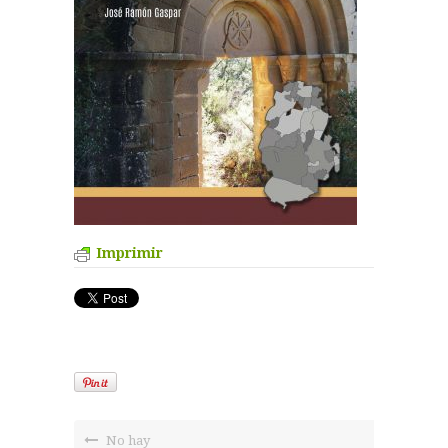
Imprimir
No hay