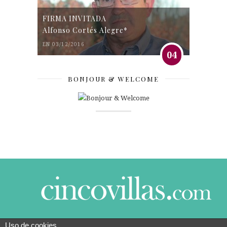
FIRMA INVITADA
Alfonso Cortés Alegre*
EN 03/12/2016
04
BONJOUR & WELCOME
Uso de cookies