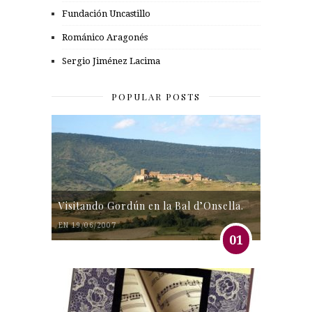
Fundación Uncastillo
Románico Aragonés
Sergio Jiménez Lacima
POPULAR POSTS
Visitando Gordún en la Bal d’Onsella.
EN 19/06/2007
01