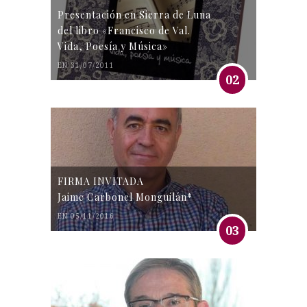
Presentación en Sierra de Luna
del libro «Francisco de Val.
Vida, Poesía y Música»
EN 31/07/2011
02
FIRMA INVITADA
Jaime Carbonel Monguilán*
EN 05/11/2016
03