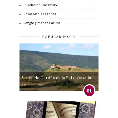
Fundación Uncastillo
Románico Aragonés
Sergio Jiménez Lacima
POPULAR POSTS
Visitando Gordún en la Bal d’Onsella.
EN 19/06/2007
01