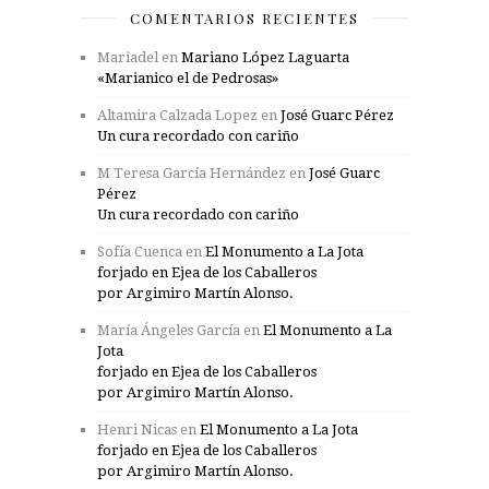
COMENTARIOS RECIENTES
Mariadel
en
Mariano López Laguarta
«Marianico el de Pedrosas»
Altamira Calzada Lopez
en
José Guarc Pérez
Un cura recordado con cariño
M Teresa García Hernández
en
José Guarc
Pérez
Un cura recordado con cariño
Sofía Cuenca
en
El Monumento a La Jota
forjado en Ejea de los Caballeros
por Argimiro Martín Alonso.
María Ángeles García
en
El Monumento a La
Jota
forjado en Ejea de los Caballeros
por Argimiro Martín Alonso.
Henri Nicas
en
El Monumento a La Jota
forjado en Ejea de los Caballeros
por Argimiro Martín Alonso.