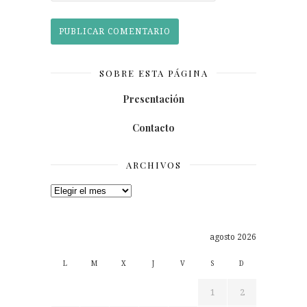
SOBRE ESTA PÁGINA
Presentación
Contacto
ARCHIVOS
Archivos
agosto 2026
L
M
X
J
V
S
D
1
2