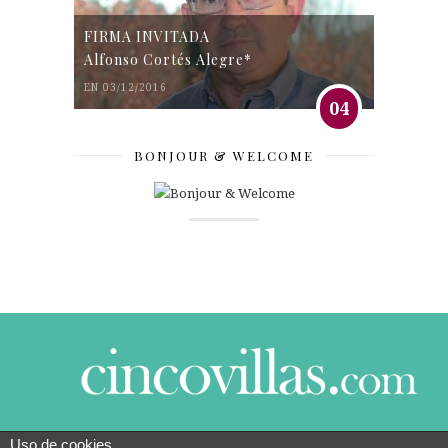
FIRMA INVITADA
Alfonso Cortés Alegre*
EN 03/12/2016
04
BONJOUR & WELCOME
Uso de cookies