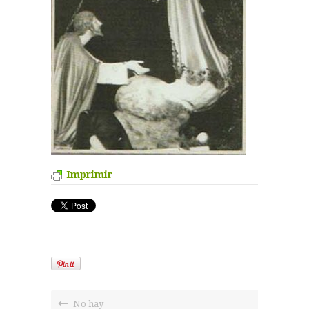
Imprimir
No hay