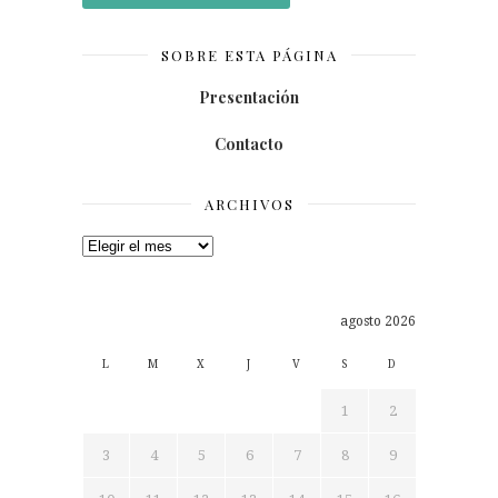
SOBRE ESTA PÁGINA
Presentación
Contacto
ARCHIVOS
Archivos
agosto 2026
L
M
X
J
V
S
D
1
2
3
4
5
6
7
8
9