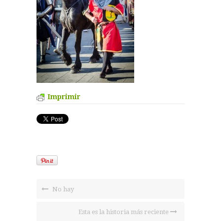
Imprimir
No hay
Esta es la historia más reciente