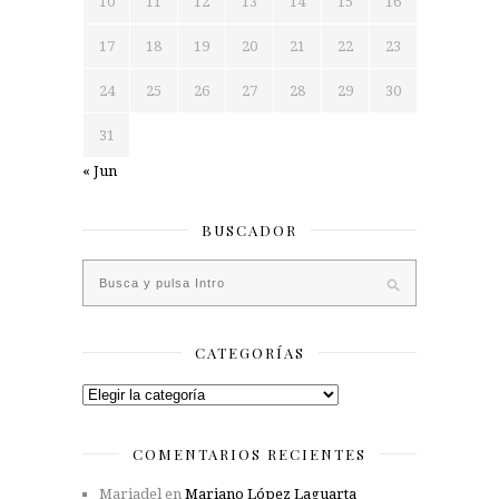
10
11
12
13
14
15
16
17
18
19
20
21
22
23
24
25
26
27
28
29
30
31
« Jun
BUSCADOR
CATEGORÍAS
Categorías
COMENTARIOS RECIENTES
Mariadel
en
Mariano López Laguarta