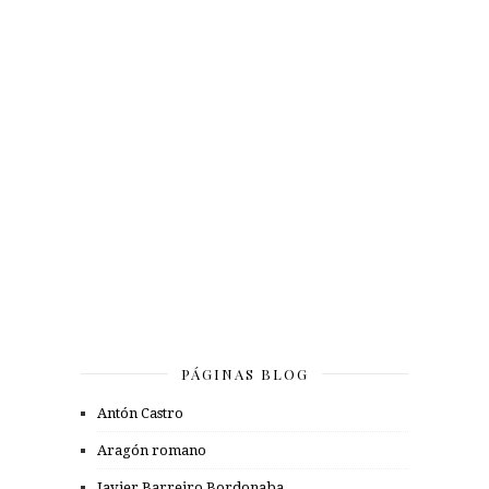
PÁGINAS BLOG
Antón Castro
Aragón romano
Javier Barreiro Bordonaba