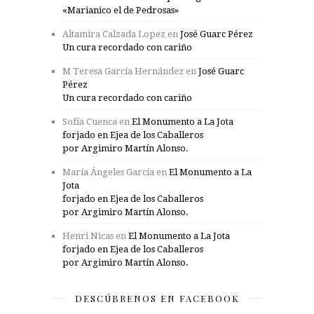
«Marianico el de Pedrosas»
Altamira Calzada Lopez
en
José Guarc Pérez
Un cura recordado con cariño
M Teresa García Hernández
en
José Guarc
Pérez
Un cura recordado con cariño
Sofía Cuenca
en
El Monumento a La Jota
forjado en Ejea de los Caballeros
por Argimiro Martín Alonso.
María Ángeles García
en
El Monumento a La
Jota
forjado en Ejea de los Caballeros
por Argimiro Martín Alonso.
Henri Nicas
en
El Monumento a La Jota
forjado en Ejea de los Caballeros
por Argimiro Martín Alonso.
DESCÚBRENOS EN FACEBOOK