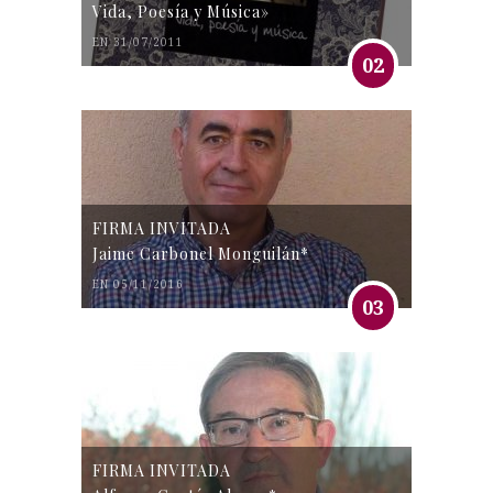
Vida, Poesía y Música»
EN 31/07/2011
02
FIRMA INVITADA
Jaime Carbonel Monguilán*
EN 05/11/2016
03
FIRMA INVITADA