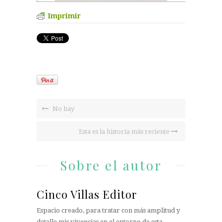
Imprimir
No hay
Esta es la historia más reciente
Sobre el autor
Cinco Villas Editor
Espacio creado, para tratar con más amplitud y
detalle mis vivencias en el entorno de esta