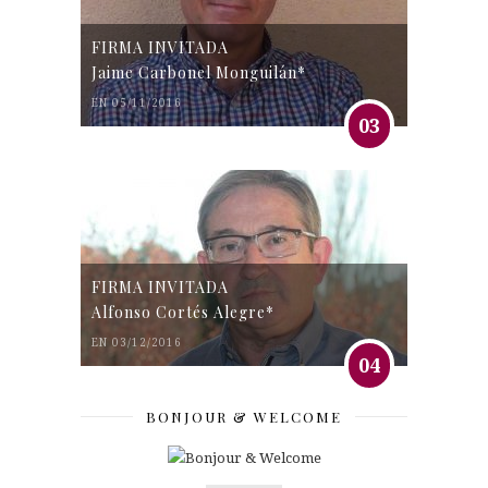
FIRMA INVITADA
Jaime Carbonel Monguilán*
EN 05/11/2016
03
FIRMA INVITADA
Alfonso Cortés Alegre*
EN 03/12/2016
04
BONJOUR & WELCOME