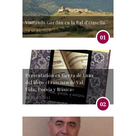
Visitando Gordún en la Bal d’Onsella.
EN 19/06/2007
01
Presentación en Sierra de Luna
del libro «Francisco de Val.
Vida, Poesía y Música»
EN 31/07/2011
02