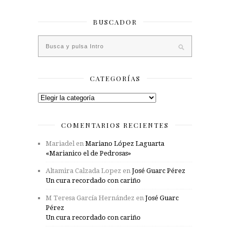
BUSCADOR
CATEGORÍAS
Categorías
COMENTARIOS RECIENTES
Mariadel
en
Mariano López Laguarta
«Marianico el de Pedrosas»
Altamira Calzada Lopez
en
José Guarc Pérez
Un cura recordado con cariño
M Teresa García Hernández
en
José Guarc
Pérez
Un cura recordado con cariño