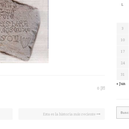
L
3
10
17
24
31
« Jun
0
Esta es la historia más reciente