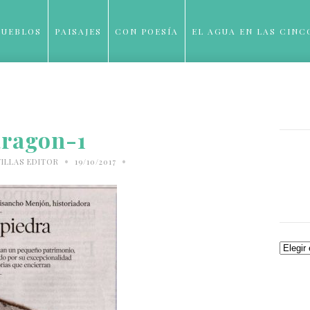
PUEBLOS
PAISAJES
CON POESÍA
EL AGUA EN LAS CINC
BLOG
aragon-1
•
•
ILLAS EDITOR
19/10/2017
Archiv