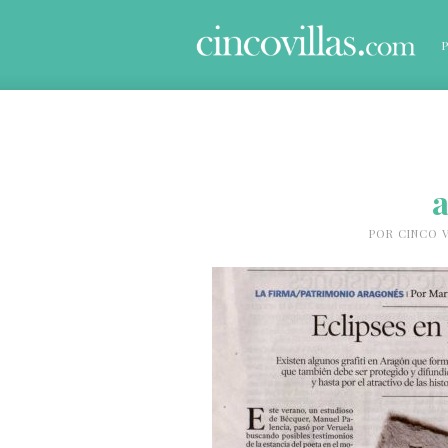
POR
CINCO V