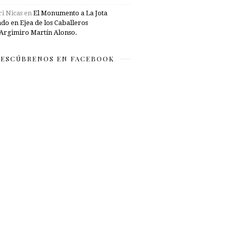
i Nicas
en
El Monumento a La Jota
ado en Ejea de los Caballeros
Argimiro Martín Alonso.
ESCÚBRENOS EN FACEBOOK