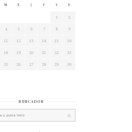
M
X
J
V
S
D
1
2
4
5
6
7
8
9
11
12
13
14
15
16
18
19
20
21
22
23
25
26
27
28
29
30
BUSCADOR