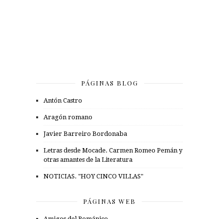
PÁGINAS BLOG
Antón Castro
Aragón romano
Javier Barreiro Bordonaba
Letras desde Mocade. Carmen Romeo Pemán y
otras amantes de la Literatura
NOTICIAS. "HOY CINCO VILLAS"
PÁGINAS WEB
Amigos del Románico