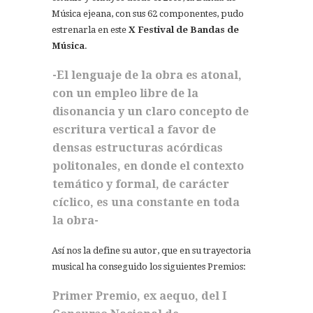
Música ejeana, con sus 62 componentes, pudo
estrenarla en este
X Festival de Bandas
de
Música
.
-El lenguaje de la obra es atonal,
con un empleo libre de la
disonancia y un claro concepto de
escritura vertical a favor de
densas estructuras acórdicas
politonales, en donde el contexto
temático y formal, de carácter
cíclico, es una constante en toda
la obra-
Así nos la define su autor, que en su trayectoria
musical ha conseguido los siguientes Premios:
Primer Premio, ex aequo, del I