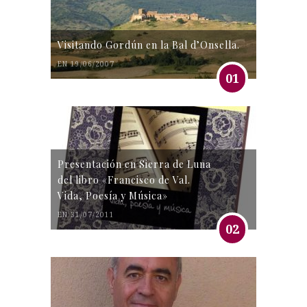
Visitando Gordún en la Bal d’Onsella.
EN 19/06/2007
01
Presentación en Sierra de Luna
del libro «Francisco de Val.
Vida, Poesía y Música»
EN 31/07/2011
02