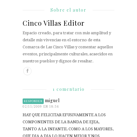
Sobre el autor
Cinco Villas Editor
Espacio creado, para tratar con más amplitud y
detalle mis vivencias en el entorno de esta
Comarca de Las Cinco Villas y comentar aquellos
eventos, principalmente culturales, acaecidos en
nuestros pueblos y dignos de resaltar.
1 comentario
miguel
RESPONDER
02/11/2009 EN 18:54
HAY QUE FELICITAR EFUSIVAMENTE A LOS
COMPONENTES DE LA BANDA DE EJEA,
TANTO A LA INFANTIL COMO A LOS MAYORES,
QUE DIA A DIA LO HACEN MEJOR Y NOS