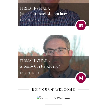
FIRMA INVITADA
Jaime Carbonel Monguilán*
EN 05/11/2016
03
FIRMA INVITADA
Alfonso Cortés Alegre*
EN 03/12/2016
04
BONJOUR & WELCOME