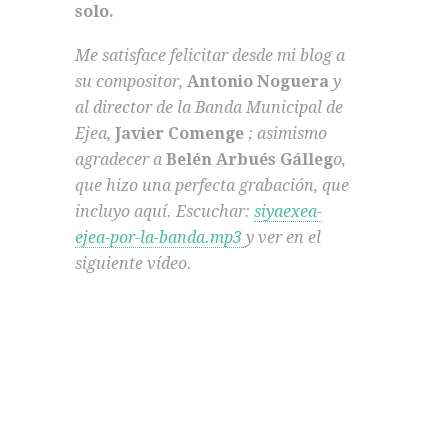
solo.
Me satisface felicitar desde mi blog a
su compositor,
Antonio Noguera
y
al director de la Banda Municipal de
Ejea,
Javier Comenge
; asimismo
agradecer a
Belén Arbués Gálleg
o,
que hizo una perfecta grabación, que
incluyo aquí. Escuchar:
siyaexea-
ejea-por-la-banda.mp3
y ver en el
siguiente vídeo.