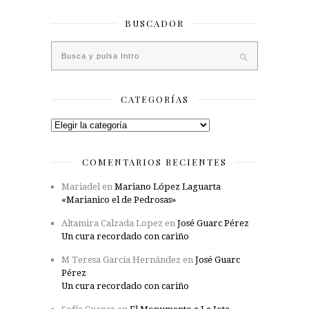
BUSCADOR
CATEGORÍAS
Categorías
COMENTARIOS RECIENTES
Mariadel
en
Mariano López Laguarta
«Marianico el de Pedrosas»
Altamira Calzada Lopez
en
José Guarc Pérez
Un cura recordado con cariño
M Teresa García Hernández
en
José Guarc
Pérez
Un cura recordado con cariño