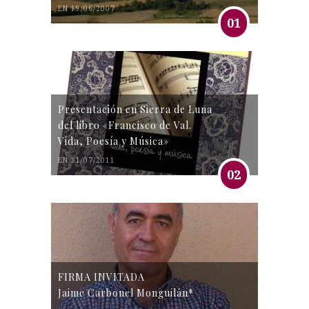
EN 19/06/2007
01
Presentación en Sierra de Luna
del libro «Francisco de Val.
Vida, Poesía y Música»
EN 31/07/2011
02
FIRMA INVITADA
Jaime Carbonel Monguilán*