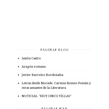
PÁGINAS BLOG
Antón Castro
Aragón romano
Javier Barreiro Bordonaba
Letras desde Mocade. Carmen Romeo Pemán y
otras amantes de la Literatura
NOTICIAS. "HOY CINCO VILLAS"
PÁGINAS WEB