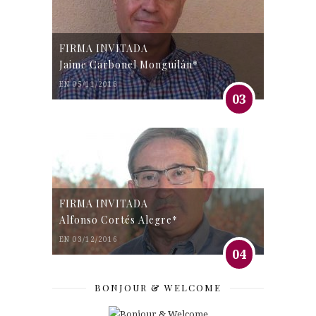
FIRMA INVITADA
Jaime Carbonel Monguilán*
EN 05/11/2016
03
FIRMA INVITADA
Alfonso Cortés Alegre*
EN 03/12/2016
04
BONJOUR & WELCOME