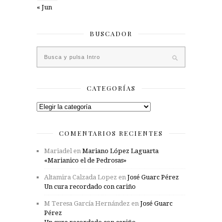
« Jun
BUSCADOR
CATEGORÍAS
Categorías
COMENTARIOS RECIENTES
Mariadel
en
Mariano López Laguarta
«Marianico el de Pedrosas»
Altamira Calzada Lopez
en
José Guarc Pérez
Un cura recordado con cariño
M Teresa García Hernández
en
José Guarc
Pérez