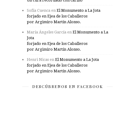
Un cura recordado con cariño
Sofía Cuenca
en
El Monumento a La Jota
forjado en Ejea de los Caballeros
por Argimiro Martín Alonso.
María Ángeles García
en
El Monumento a La
Jota
forjado en Ejea de los Caballeros
por Argimiro Martín Alonso.
Henri Nicas
en
El Monumento a La Jota
forjado en Ejea de los Caballeros
por Argimiro Martín Alonso.
DESCÚBRENOS EN FACEBOOK