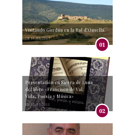
Visitando Gordún en la Bal d’Onsella.
EN 19/06/2007
01
Presentación en Sierra de Luna
del libro «Francisco de Val.
Vida, Poesía y Música»
EN 31/07/2011
02