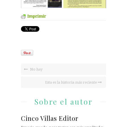
Imprimir
No hay
Esta es la historia más reciente
Sobre el autor
Cinco Villas Editor