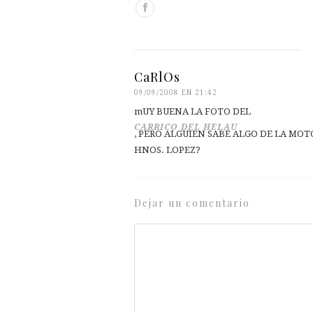
CaRlOs
09/09/2008 EN 21:42
mUY BUENA LA FOTO DEL
CARRICO DEL HELAU
, PERO ALGUIEN SABE ALGO DE LA MO
HNOS. LOPEZ?
Dejar un comentario