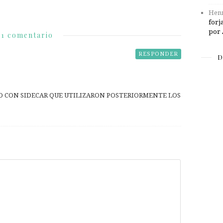
Henr
forj
por 
1 comentario
RESPONDER
D
TO CON SIDECAR QUE UTILIZARON POSTERIORMENTE LOS