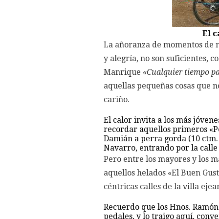
El c
La añoranza de momentos de n
y alegría, no son suficientes, 
Manrique
«Cualquier tiempo p
aquellas pequeñas cosas que no
cariño.
El calor invita a los más jóvene
recordar aquellos primeros «Po
Damián a perra gorda (10 ctm. 
Navarro, entrando por la calle 
Pero entre los mayores y los m
aquellos helados «El Buen Gust
céntricas calles de la villa eje
Recuerdo que los Hnos. Ramón
pedales, y lo traigo aquí, conv