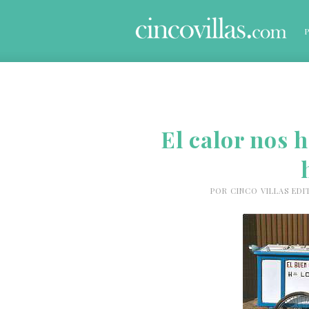
El calor nos 
POR
CINCO VILLAS EDI