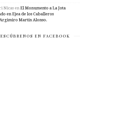
i Nicas
en
El Monumento a La Jota
ado en Ejea de los Caballeros
Argimiro Martín Alonso.
ESCÚBRENOS EN FACEBOOK