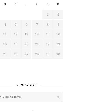
M
X
J
V
S
D
1
2
4
5
6
7
8
9
11
12
13
14
15
16
18
19
20
21
22
23
25
26
27
28
29
30
BUSCADOR