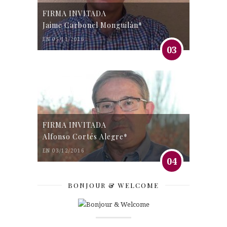
FIRMA INVITADA
Jaime Carbonel Monguilán*
EN 05/11/2016
03
FIRMA INVITADA
Alfonso Cortés Alegre*
EN 03/12/2016
04
BONJOUR & WELCOME