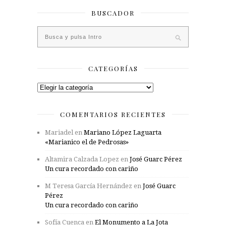
BUSCADOR
CATEGORÍAS
Categorías
COMENTARIOS RECIENTES
Mariadel
en
Mariano López Laguarta
«Marianico el de Pedrosas»
Altamira Calzada Lopez
en
José Guarc Pérez
Un cura recordado con cariño
M Teresa García Hernández
en
José Guarc
Pérez
Un cura recordado con cariño
Sofía Cuenca
en
El Monumento a La Jota