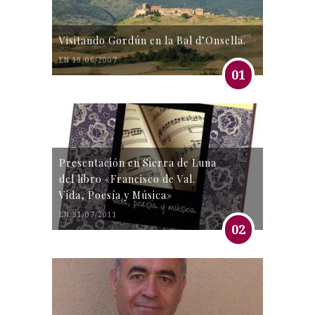
Visitando Gordún en la Bal d’Onsella.
EN 19/06/2007
01
Presentación en Sierra de Luna
del libro «Francisco de Val.
Vida, Poesía y Música»
EN 31/07/2011
02