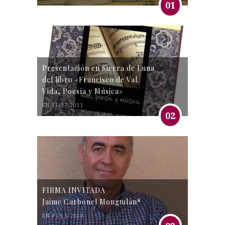
01
Presentación en Sierra de Luna
del libro «Francisco de Val.
Vida, Poesía y Música»
EN 31/07/2011
02
FIRMA INVITADA
Jaime Carbonel Monguilán*
EN 05/11/2016