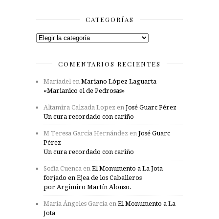
CATEGORÍAS
Categorías
COMENTARIOS RECIENTES
Mariadel
en
Mariano López Laguarta
«Marianico el de Pedrosas»
Altamira Calzada Lopez
en
José Guarc Pérez
Un cura recordado con cariño
M Teresa García Hernández
en
José Guarc
Pérez
Un cura recordado con cariño
Sofía Cuenca
en
El Monumento a La Jota
forjado en Ejea de los Caballeros
por Argimiro Martín Alonso.
María Ángeles García
en
El Monumento a La
Jota