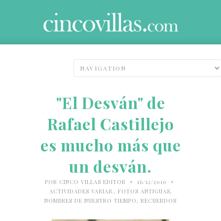
"El Desván" de
Rafael Castillejo
es mucho más que
un desván.
•
•
POR
CINCO VILLAS EDITOR
16/12/2010
ACTIVIDADES VARIAS.
,
FOTOS ANTIGUAS
,
NOMBRES DE NUESTRO TIEMPO
,
RECUERDOS