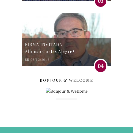
03
FIRMA INVITADA
Alfonso Cortés Alegre*
EN 03/12/2016
04
BONJOUR & WELCOME