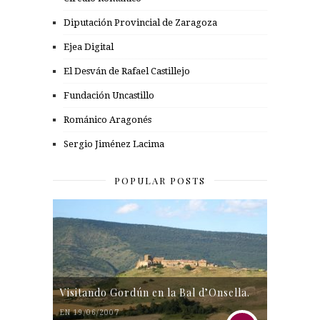
Diputación Provincial de Zaragoza
Ejea Digital
El Desván de Rafael Castillejo
Fundación Uncastillo
Románico Aragonés
Sergio Jiménez Lacima
POPULAR POSTS
Visitando Gordún en la Bal d’Onsella.
EN 19/06/2007