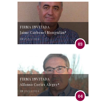
FIRMA INVITADA
Jaime Carbonel Monguilán*
EN 05/11/2016
03
FIRMA INVITADA
Alfonso Cortés Alegre*
EN 03/12/2016
04