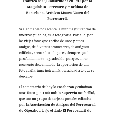
(fábrica nº63) Construidas en 1913 por la
Maquinista Terrestre y Marítima de
Barcelona. Archivo: Museo Vasco del
Ferrocarril.
Si algo fiable nos acerca la historia y vivencias de
nuestros pueblos, es la fotografía. Por ello, por
las viejas fotos que recibo de unos y otros
amigos, de diversos aconteceres, de antiguos
edificios, recuerdos o lugares, siempre quedo
profundamente agradecido, porque, en un
momento determinado, la aportación de una
fotografía, imprimirá más veracidad a lo que se
describe.
El comentario de hoy lo encabezan y culminan
unas fotos que
Luís Rubio Supervía
me facilitó,
que son un grupo de tarjetas postales editadas
por la
Asociacción de Amigos del Ferrocarril
de Gipuzkoa
, bajo el título
El Ferrocarril de