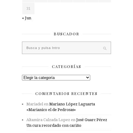
31
« Jun
BUSCADOR
CATEGORÍAS
Categorías
COMENTARIOS RECIENTES
Mariadel
en
Mariano López Laguarta
«Marianico el de Pedrosas»
Altamira Calzada Lopez
en
José Guarc Pérez
Un cura recordado con cariño