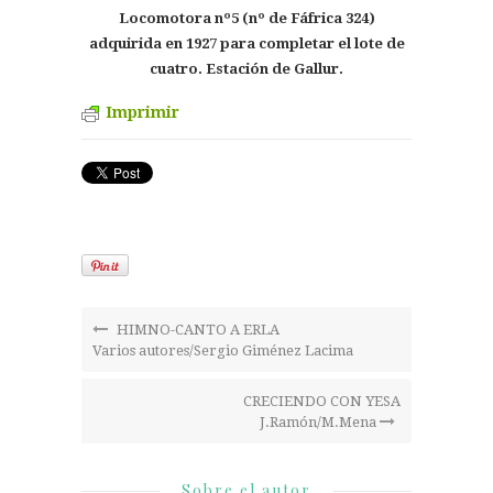
Locomotora nº5 (nº de Fáfrica 324)
adquirida en 1927 para completar el lote de
cuatro. Estación de Gallur.
Imprimir
HIMNO-CANTO A ERLA
Varios autores/Sergio Giménez Lacima
CRECIENDO CON YESA
J.Ramón/M.Mena
Sobre el autor