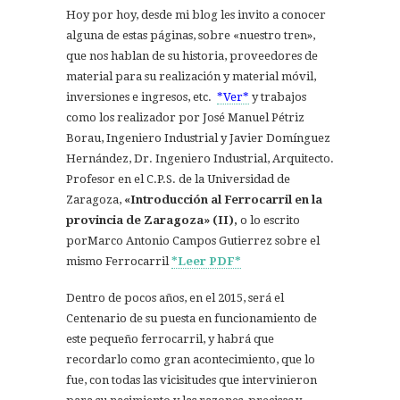
Hoy por hoy, desde mi blog les invito a conocer
alguna de estas páginas, sobre «nuestro tren»,
que nos hablan de su historia, proveedores de
material para su realización y material móvil,
inversiones e ingresos, etc.
*Ver*
y trabajos
como los realizador por José Manuel Pétriz
Borau, Ingeniero Industrial y Javier Domínguez
Hernández, Dr. Ingeniero Industrial, Arquitecto.
Profesor en el C.P.S. de la Universidad de
Zaragoza,
«Introducción al Ferrocarril en la
provincia de Zaragoza» (II),
o lo escrito
porMarco Antonio Campos Gutierrez sobre el
mismo Ferrocarril
*Leer PDF*
Dentro de pocos años, en el 2015, será el
Centenario de su puesta en funcionamiento de
este pequeño ferrocarril, y habrá que
recordarlo como gran acontecimiento, que lo
fue, con todas las vicisitudes que intervinieron