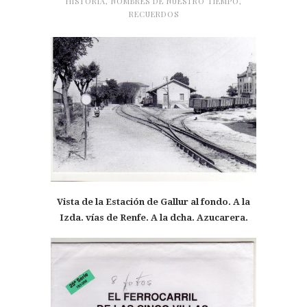
HISTORIA
,
NOMBRES DE NUESTRO TIEMPO
,
RECUERDOS
Vista de la Estación de Gallur al fondo. A la
Izda. vías de Renfe. A la dcha. Azucarera.