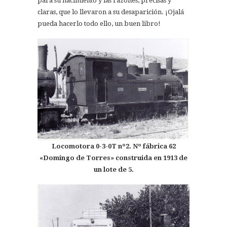
para su nacimiento y las razones, precisas y
claras, que lo llevaron a su desaparición. ¡Ojalá
pueda hacerlo todo ello, un buen libro!
Locomotora 0-3-0T nº2. Nº fábrica 62
«Domingo de Torres» construida en 1913 de
un lote de 5.