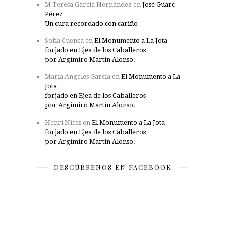
M Teresa García Hernández
en
José Guarc
Pérez
Un cura recordado con cariño
Sofía Cuenca
en
El Monumento a La Jota
forjado en Ejea de los Caballeros
por Argimiro Martín Alonso.
María Ángeles García
en
El Monumento a La
Jota
forjado en Ejea de los Caballeros
por Argimiro Martín Alonso.
Henri Nicas
en
El Monumento a La Jota
forjado en Ejea de los Caballeros
por Argimiro Martín Alonso.
DESCÚBRENOS EN FACEBOOK