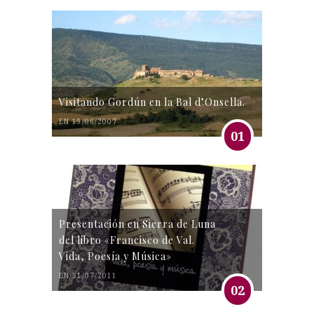
Visitando Gordún en la Bal d’Onsella.
EN 19/06/2007
01
Presentación en Sierra de Luna
del libro «Francisco de Val.
Vida, Poesía y Música»
EN 31/07/2011
02