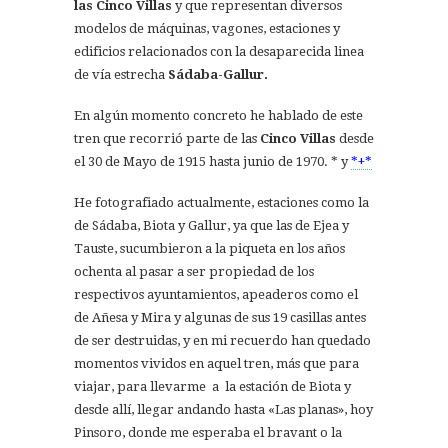
las Cinco Villas
y que representan diversos
modelos de máquinas, vagones, estaciones y
edificios relacionados con la desaparecida linea
de vía estrecha
Sádaba-Gallur.
En algún momento concreto he hablado de este
tren que recorrió parte de las
Cinco Villas
desde
el 30 de Mayo de 1915 hasta junio de 1970. * y
*+*
He fotografiado actualmente, estaciones como la
de Sádaba, Biota y Gallur, ya que las de Ejea y
Tauste, sucumbieron a la piqueta en los años
ochenta al pasar a ser propiedad de los
respectivos ayuntamientos, apeaderos como el
de Añesa y Mira y algunas de sus 19 casillas antes
de ser destruidas, y en mi recuerdo han quedado
momentos vividos en aquel tren, más que para
viajar, para llevarme a la estación de Biota y
desde allí, llegar andando hasta «Las planas», hoy
Pinsoro, donde me esperaba el bravant o la