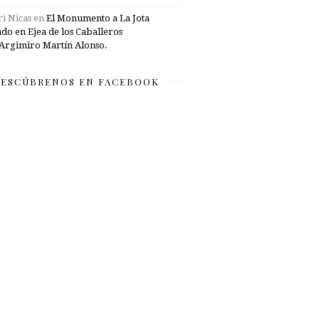
i Nicas
en
El Monumento a La Jota
ado en Ejea de los Caballeros
Argimiro Martín Alonso.
ESCÚBRENOS EN FACEBOOK