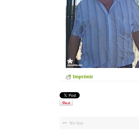
Imprimir
No hay