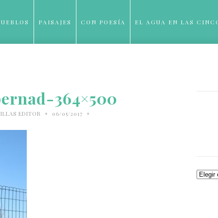
PUEBLOS
PAISAJES
CON POESÍA
EL AGUA EN LAS CINC
BLOG
ernad-364×500
•
•
ILLAS EDITOR
06/05/2017
Archiv