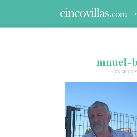
mnuel-b
POR
CINCO V