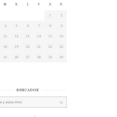
M
X
J
V
S
D
1
2
4
5
6
7
8
9
11
12
13
14
15
16
18
19
20
21
22
23
25
26
27
28
29
30
BUSCADOR