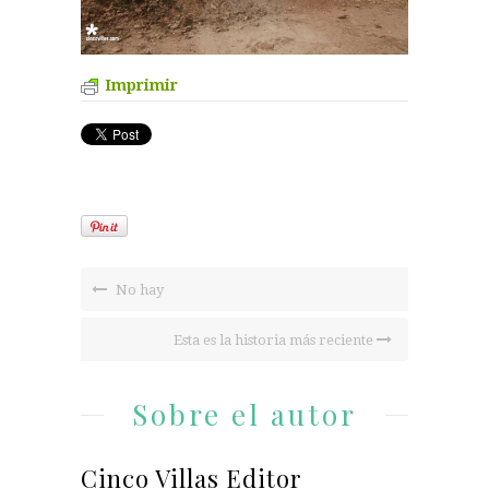
Imprimir
No hay
Esta es la historia más reciente
Sobre el autor
Cinco Villas Editor