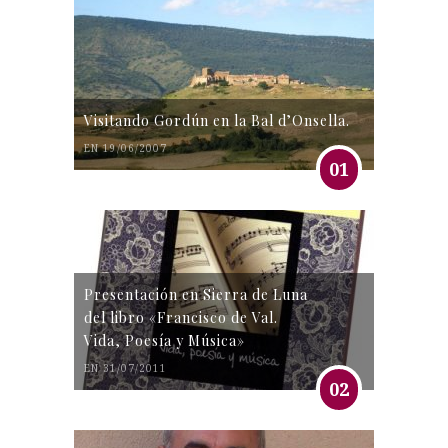
Visitando Gordún en la Bal d’Onsella.
EN 19/06/2007
01
Presentación en Sierra de Luna
del libro «Francisco de Val.
Vida, Poesía y Música»
EN 31/07/2011
02