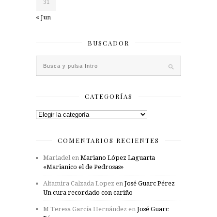
31
« Jun
BUSCADOR
CATEGORÍAS
Categorías
COMENTARIOS RECIENTES
Mariadel
en
Mariano López Laguarta
«Marianico el de Pedrosas»
Altamira Calzada Lopez
en
José Guarc Pérez
Un cura recordado con cariño
M Teresa García Hernández
en
José Guarc