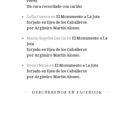
Pérez
Un cura recordado con cariño
Sofía Cuenca
en
El Monumento a La Jota
forjado en Ejea de los Caballeros
por Argimiro Martín Alonso.
María Ángeles García
en
El Monumento a La
Jota
forjado en Ejea de los Caballeros
por Argimiro Martín Alonso.
Henri Nicas
en
El Monumento a La Jota
forjado en Ejea de los Caballeros
por Argimiro Martín Alonso.
DESCÚBRENOS EN FACEBOOK