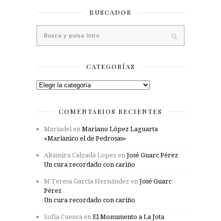
BUSCADOR
CATEGORÍAS
Categorías
COMENTARIOS RECIENTES
Mariadel
en
Mariano López Laguarta
«Marianico el de Pedrosas»
Altamira Calzada Lopez
en
José Guarc Pérez
Un cura recordado con cariño
M Teresa García Hernández
en
José Guarc
Pérez
Un cura recordado con cariño
Sofía Cuenca
en
El Monumento a La Jota