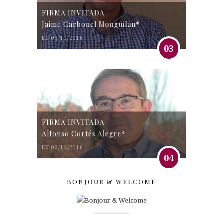
FIRMA INVITADA
Jaime Carbonel Monguilán*
EN 05/11/2016
03
FIRMA INVITADA
Alfonso Cortés Alegre*
EN 03/12/2016
04
BONJOUR & WELCOME