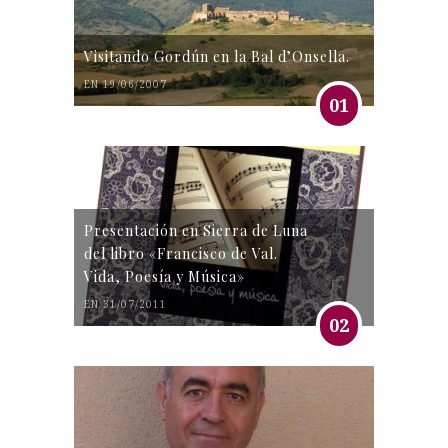
Visitando Gordún en la Bal d’Onsella.
EN 19/06/2007
01
Presentación en Sierra de Luna
del libro «Francisco de Val.
Vida, Poesía y Música»
EN 31/07/2011
02