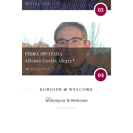
EN 05/11/2016
03
FIRMA INVITADA
Alfonso Cortés Alegre*
EN 03/12/2016
04
BONJOUR & WELCOME