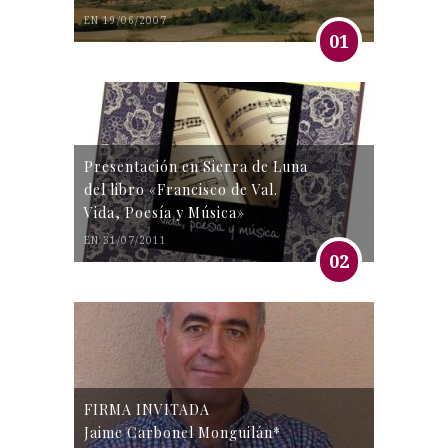
EN 19/06/2007
01
Presentación en Sierra de Luna
del libro «Francisco de Val.
Vida, Poesía y Música»
EN 31/07/2011
02
FIRMA INVITADA
Jaime Carbonel Monguilán*