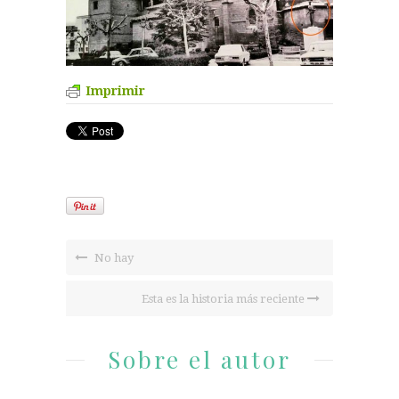
Imprimir
No hay
Esta es la historia más reciente
Sobre el autor