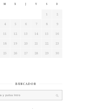
M
X
J
V
S
D
1
2
4
5
6
7
8
9
11
12
13
14
15
16
18
19
20
21
22
23
25
26
27
28
29
30
BUSCADOR