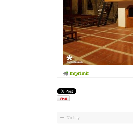
Imprimir
No hay