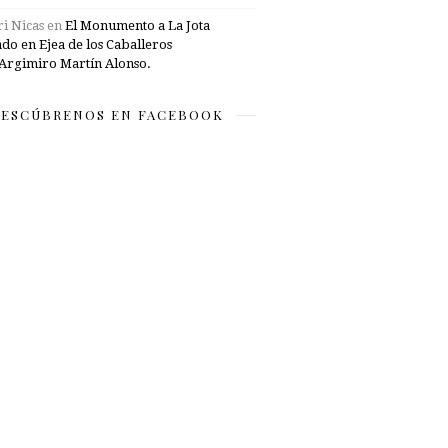
i Nicas
en
El Monumento a La Jota
ado en Ejea de los Caballeros
Argimiro Martín Alonso.
ESCÚBRENOS EN FACEBOOK